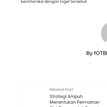
berinteraksi dengan togel tersebut.
By fOT
PREVIOUS POST
Strategi Ampuh
Menentukan Permainan