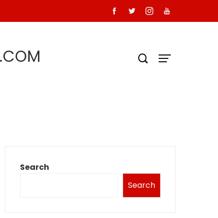
S.COM
Search
Search