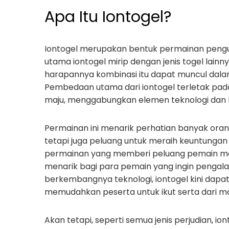
Apa Itu Iontogel?
Iontogel merupakan bentuk permainan pengun
utama iontogel mirip dengan jenis togel lai
harapannya kombinasi itu dapat muncul dalam
Pembedaan utama dari iontogel terletak pad
maju, menggabungkan elemen teknologi dan 
Permainan ini menarik perhatian banyak or
tetapi juga peluang untuk meraih keuntungan 
permainan yang memberi peluang pemain me
menarik bagi para pemain yang ingin pengal
berkembangnya teknologi, iontogel kini dapat
memudahkan peserta untuk ikut serta dari ma
Akan tetapi, seperti semua jenis perjudian, i