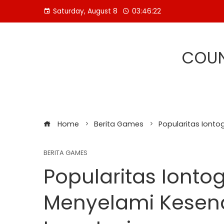
Skip
Saturday, August 8
03:46:23
to
content
COUN
Home
Berita Games
Popularitas Ionto
BERITA GAMES
Popularitas Iontog
Menyelami Kesen