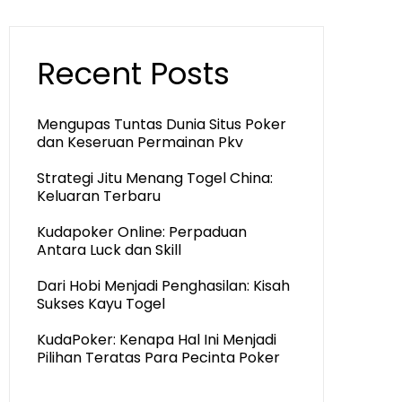
Recent Posts
Mengupas Tuntas Dunia Situs Poker
dan Keseruan Permainan Pkv
Strategi Jitu Menang Togel China:
Keluaran Terbaru
Kudapoker Online: Perpaduan
Antara Luck dan Skill
Dari Hobi Menjadi Penghasilan: Kisah
Sukses Kayu Togel
KudaPoker: Kenapa Hal Ini Menjadi
Pilihan Teratas Para Pecinta Poker