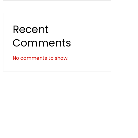
Recent
Comments
No comments to show.