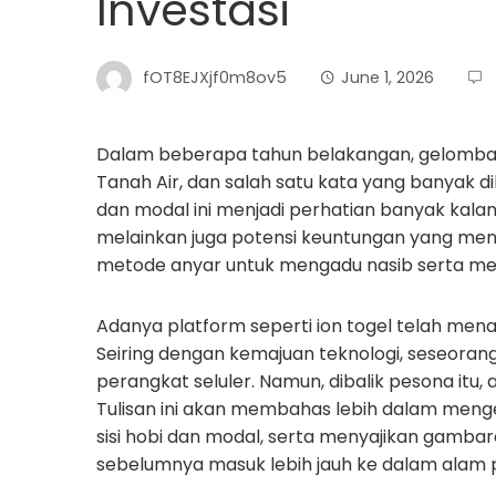
Investasi
fOT8EJXjf0m8ov5
June 1, 2026
Dalam beberapa tahun belakangan, gelombang 
Tanah Air, dan salah satu kata yang banyak di
dan modal ini menjadi perhatian banyak kal
melainkan juga potensi keuntungan yang menja
metode anyar untuk mengadu nasib serta mengh
Adanya platform seperti ion togel telah men
Seiring dengan kemajuan teknologi, seseora
perangkat seluler. Namun, dibalik pesona itu, 
Tulisan ini akan membahas lebih dalam menge
sisi hobi dan modal, serta menyajikan gamba
sebelumnya masuk lebih jauh ke dalam alam 