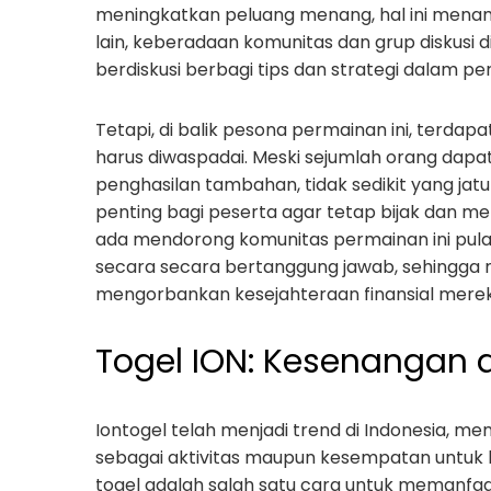
meningkatkan peluang menang, hal ini menamba
lain, keberadaan komunitas dan grup diskusi
berdiskusi berbagi tips dan strategi dalam pe
Tetapi, di balik pesona permainan ini, terdap
harus diwaspadai. Meski sejumlah orang dap
penghasilan tambahan, tidak sedikit yang jatu
penting bagi peserta agar tetap bijak dan m
ada mendorong komunitas permainan ini pul
secara secara bertanggung jawab, sehingga 
mengorbankan kesejahteraan finansial merek
Togel ION: Kesenangan 
Iontogel telah menjadi trend di Indonesia, m
sebagai aktivitas maupun kesempatan untuk be
togel adalah salah satu cara untuk memanfa