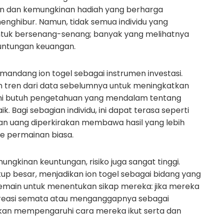
an dan kemungkinan hadiah yang berharga
enghibur. Namun, tidak semua individu yang
 untuk bersenang-senang; banyak yang melihatnya
untungan keuangan.
memandang ion togel sebagai instrumen investasi.
n tren dari data sebelumnya untuk meningkatkan
ni butuh pengetahuan yang mendalam tentang
 Bagi sebagian individu, ini dapat terasa seperti
dan uang diperkirakan membawa hasil yang lebih
 permainan biasa.
ngkinan keuntungan, risiko juga sangat tinggi.
p besar, menjadikan ion togel sebagai bidang yang
 pemain untuk menentukan sikap mereka: jika mereka
ekreasi semata atau menganggapnya sebagai
i akan mempengaruhi cara mereka ikut serta dan