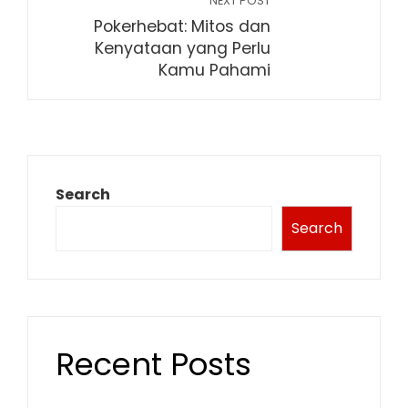
NEXT POST
Pokerhebat: Mitos dan
Kenyataan yang Perlu
Kamu Pahami
Search
Search
Recent Posts