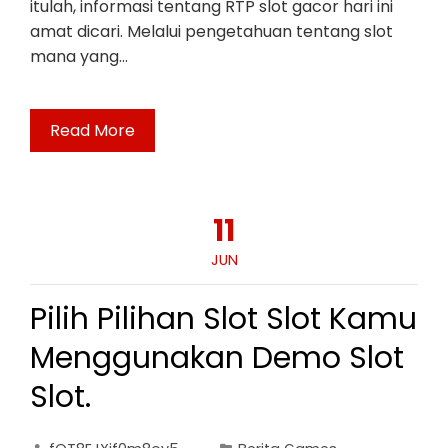
itulah, informasi tentang RTP slot gacor hari ini
amat dicari. Melalui pengetahuan tentang slot
mana yang…
Read More
11
JUN
Pilih Pilihan Slot Slot Kamu
Menggunakan Demo Slot
Slot.