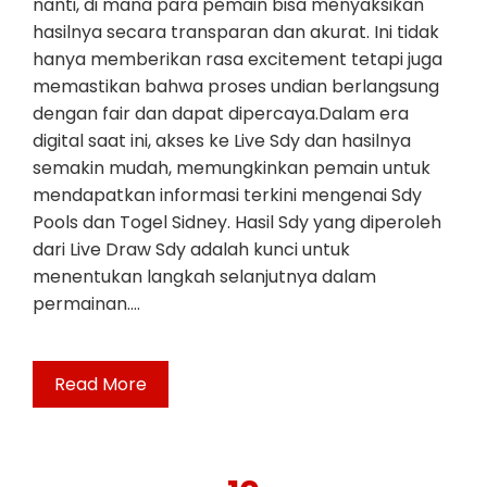
nanti, di mana para pemain bisa menyaksikan
hasilnya secara transparan dan akurat. Ini tidak
hanya memberikan rasa excitement tetapi juga
memastikan bahwa proses undian berlangsung
dengan fair dan dapat dipercaya.Dalam era
digital saat ini, akses ke Live Sdy dan hasilnya
semakin mudah, memungkinkan pemain untuk
mendapatkan informasi terkini mengenai Sdy
Pools dan Togel Sidney. Hasil Sdy yang diperoleh
dari Live Draw Sdy adalah kunci untuk
menentukan langkah selanjutnya dalam
permainan.…
Read More