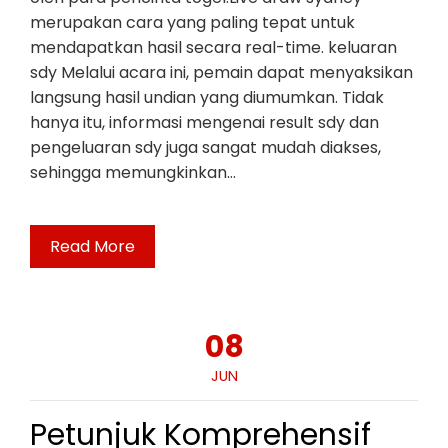
merupakan cara yang paling tepat untuk
mendapatkan hasil secara real-time. keluaran
sdy Melalui acara ini, pemain dapat menyaksikan
langsung hasil undian yang diumumkan. Tidak
hanya itu, informasi mengenai result sdy dan
pengeluaran sdy juga sangat mudah diakses,
sehingga memungkinkan…
Read More
08
JUN
Petunjuk Komprehensif