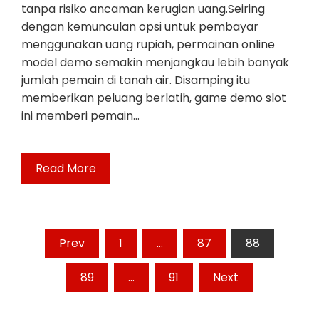
tanpa risiko ancaman kerugian uang.Seiring
dengan kemunculan opsi untuk pembayar
menggunakan uang rupiah, permainan online
model demo semakin menjangkau lebih banyak
jumlah pemain di tanah air. Disamping itu
memberikan peluang berlatih, game demo slot
ini memberi pemain…
Read More
Posts
Prev
1
…
87
88
pagination
89
…
91
Next