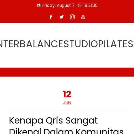
Skip
Friday, August 7
19:31:36
to
content
TERBALANCESTUDIOPILATE
12
JUN
Kenapa Qris Sangat
Dikenal Dalam Komunitas