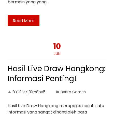
bermain yang yang…
Read More
10
JUN
Hasil Live Draw Hongkong:
Informasi Penting!
fOT8EJXjf0m8ov5
Berita Games
Hasil Live Draw Hongkong merupakan salah satu
informasi yang sangat dinanti oleh para