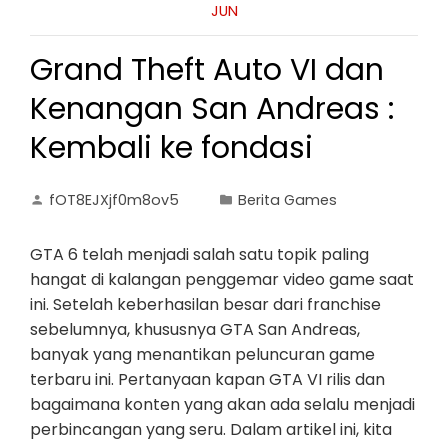
JUN
Grand Theft Auto VI dan
Kenangan San Andreas :
Kembali ke fondasi
fOT8EJXjf0m8ov5
Berita Games
GTA 6 telah menjadi salah satu topik paling
hangat di kalangan penggemar video game saat
ini. Setelah keberhasilan besar dari franchise
sebelumnya, khususnya GTA San Andreas,
banyak yang menantikan peluncuran game
terbaru ini. Pertanyaan kapan GTA VI rilis dan
bagaimana konten yang akan ada selalu menjadi
perbincangan yang seru. Dalam artikel ini, kita