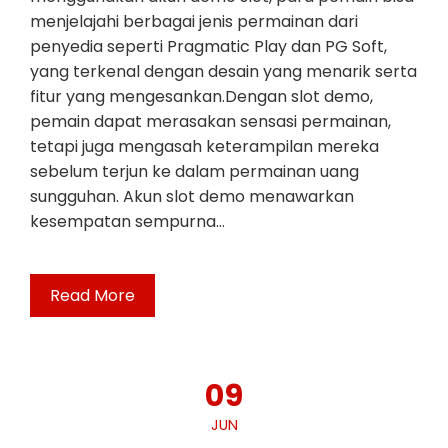
menjelajahi berbagai jenis permainan dari
penyedia seperti Pragmatic Play dan PG Soft,
yang terkenal dengan desain yang menarik serta
fitur yang mengesankan.Dengan slot demo,
pemain dapat merasakan sensasi permainan,
tetapi juga mengasah keterampilan mereka
sebelum terjun ke dalam permainan uang
sungguhan. Akun slot demo menawarkan
kesempatan sempurna…
Read More
09
JUN