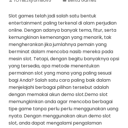
fOT8EJXjf0m8ov5
Berita Games
Slot games telah jadi salah satu bentuk
entertainment paling terkenal di alam perjudian
online. Dengan adanya banyak tema, fitur, serta
kemungkinan kemenangan yang menarik, tak
mengherankan jika jumlahnya pemain yang
berminat dalam mencoba nasib mereka pada
mesin slot. Tetapi, dengan begitu banyaknya opsi
yang tersedia, apa metode menentukan
permainan slot yang mana yang paling sesuai
bagi Anda? Salah satu cara paling baik dalam
menjelajahi berbagai pilihan tersebut adalah
dengan memakai akun demo slot.Demo slot
memungkinkan anda agar mencoba berbagai
tipe game tanpa perlu perlu menggunakan uang
nyata. Dengan menggunakan akun demo slot
slot, anda dapat mengalami pengalaman