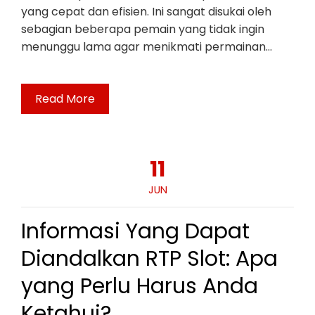
yang cepat dan efisien. Ini sangat disukai oleh
sebagian beberapa pemain yang tidak ingin
menunggu lama agar menikmati permainan…
Read More
11
JUN
Informasi Yang Dapat
Diandalkan RTP Slot: Apa
yang Perlu Harus Anda
Ketahui?