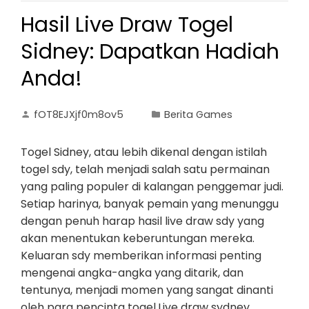
Hasil Live Draw Togel
Sidney: Dapatkan Hadiah
Anda!
fOT8EJXjf0m8ov5
Berita Games
Togel Sidney, atau lebih dikenal dengan istilah
togel sdy, telah menjadi salah satu permainan
yang paling populer di kalangan penggemar judi.
Setiap harinya, banyak pemain yang menunggu
dengan penuh harap hasil live draw sdy yang
akan menentukan keberuntungan mereka.
Keluaran sdy memberikan informasi penting
mengenai angka-angka yang ditarik, dan
tentunya, menjadi momen yang sangat dinanti
oleh para pencinta togel.Live draw sydney