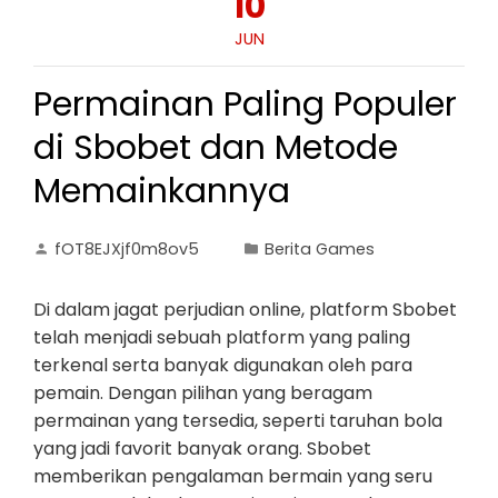
10
JUN
Permainan Paling Populer
di Sbobet dan Metode
Memainkannya
fOT8EJXjf0m8ov5
Berita Games
Di dalam jagat perjudian online, platform Sbobet
telah menjadi sebuah platform yang paling
terkenal serta banyak digunakan oleh para
pemain. Dengan pilihan yang beragam
permainan yang tersedia, seperti taruhan bola
yang jadi favorit banyak orang. Sbobet
memberikan pengalaman bermain yang seru