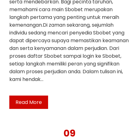
serta mendebarkan. Bagi pecinta taruhan,
memahami cara main Sbobet merupakan
langkah pertama yang penting untuk meraih
kemenangan.Di zaman sekarang, sejumlah
individu sedang mencari penyedia Sbobet yang
dapat dipercaya supaya memastikan keamanan
dan serta kenyamanan dalam perjudian. Dari
proses daftar Sbobet sampai login ke Sbobet,
setiap langkah memiliki peran yang signifikan
dalam proses perjudian anda. Dalam tulisan ini,
kami hendak…
Read More
09