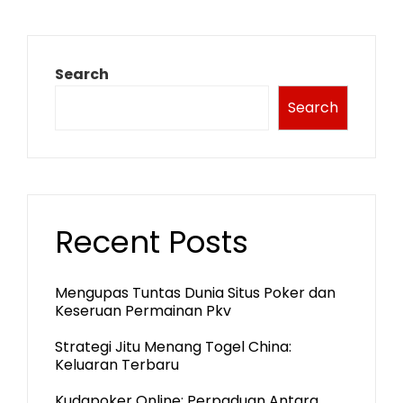
Search
Search
Recent Posts
Mengupas Tuntas Dunia Situs Poker dan
Keseruan Permainan Pkv
Strategi Jitu Menang Togel China:
Keluaran Terbaru
Kudapoker Online: Perpaduan Antara