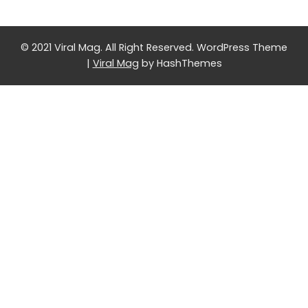
© 2021 Viral Mag. All Right Reserved.
WordPress Theme
|
Viral Mag
by HashThemes