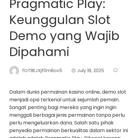
Pragmatic Play:
Keunggulan Slot
Demo yang Wajib
Dipahami
fOT8EJXjf0m8ov5
July 18, 2025
Dalam dunia permainan kasino online, demo slot
menjadi opsi terkenal untuk sejumlah pemain.
Sangat penting bagi mereka yang ingin ingin
menggali berbagai jenis permainan tanpa perlu
perlu mengeluarkan dana. Salah satu pihak
penyedia permainan berkualitas dalam sektor ini