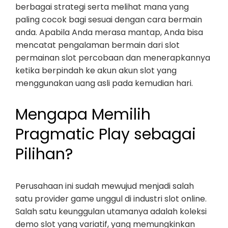
berbagai strategi serta melihat mana yang
paling cocok bagi sesuai dengan cara bermain
anda. Apabila Anda merasa mantap, Anda bisa
mencatat pengalaman bermain dari slot
permainan slot percobaan dan menerapkannya
ketika berpindah ke akun akun slot yang
menggunakan uang asli pada kemudian hari.
Mengapa Memilih
Pragmatic Play sebagai
Pilihan?
Perusahaan ini sudah mewujud menjadi salah
satu provider game unggul di industri slot online.
Salah satu keunggulan utamanya adalah koleksi
demo slot yang variatif, yang memungkinkan