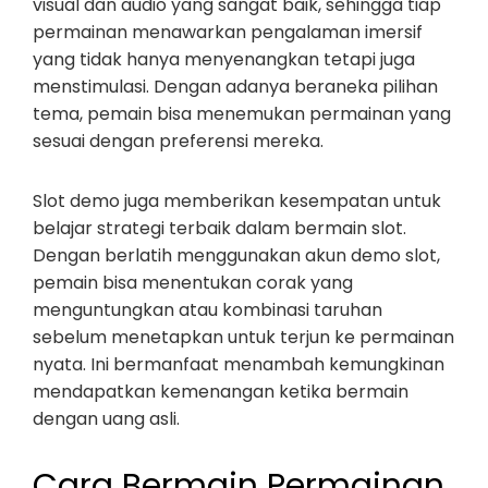
visual dan audio yang sangat baik, sehingga tiap
permainan menawarkan pengalaman imersif
yang tidak hanya menyenangkan tetapi juga
menstimulasi. Dengan adanya beraneka pilihan
tema, pemain bisa menemukan permainan yang
sesuai dengan preferensi mereka.
Slot demo juga memberikan kesempatan untuk
belajar strategi terbaik dalam bermain slot.
Dengan berlatih menggunakan akun demo slot,
pemain bisa menentukan corak yang
menguntungkan atau kombinasi taruhan
sebelum menetapkan untuk terjun ke permainan
nyata. Ini bermanfaat menambah kemungkinan
mendapatkan kemenangan ketika bermain
dengan uang asli.
Cara Bermain Permainan