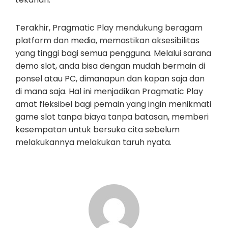
Terakhir, Pragmatic Play mendukung beragam
platform dan media, memastikan aksesibilitas
yang tinggi bagi semua pengguna. Melalui sarana
demo slot, anda bisa dengan mudah bermain di
ponsel atau PC, dimanapun dan kapan saja dan
di mana saja. Hal ini menjadikan Pragmatic Play
amat fleksibel bagi pemain yang ingin menikmati
game slot tanpa biaya tanpa batasan, memberi
kesempatan untuk bersuka cita sebelum
melakukannya melakukan taruh nyata.