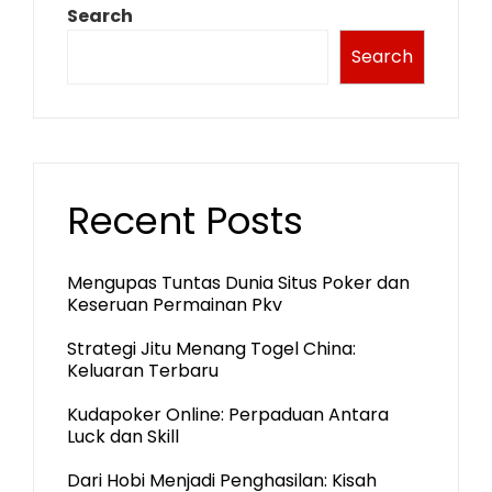
Search
Search
Recent Posts
Mengupas Tuntas Dunia Situs Poker dan
Keseruan Permainan Pkv
Strategi Jitu Menang Togel China:
Keluaran Terbaru
Kudapoker Online: Perpaduan Antara
Luck dan Skill
Dari Hobi Menjadi Penghasilan: Kisah