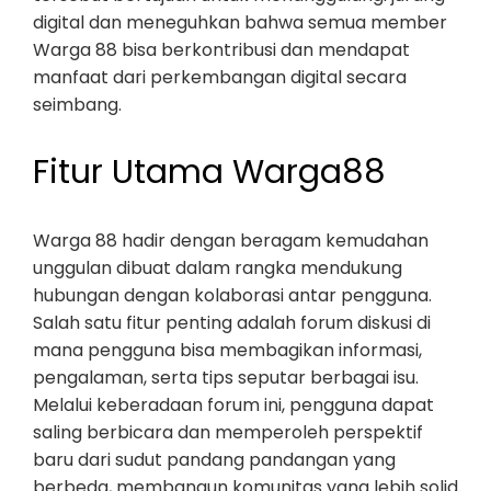
digital dan meneguhkan bahwa semua member
Warga 88 bisa berkontribusi dan mendapat
manfaat dari perkembangan digital secara
seimbang.
Fitur Utama Warga88
Warga 88 hadir dengan beragam kemudahan
unggulan dibuat dalam rangka mendukung
hubungan dengan kolaborasi antar pengguna.
Salah satu fitur penting adalah forum diskusi di
mana pengguna bisa membagikan informasi,
pengalaman, serta tips seputar berbagai isu.
Melalui keberadaan forum ini, pengguna dapat
saling berbicara dan memperoleh perspektif
baru dari sudut pandang pandangan yang
berbeda, membangun komunitas yang lebih solid