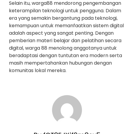
Selain itu, warga88 mendorong pengembangan
keterampilan teknologi untuk pengguna. Dalam
era yang semakin bergantung pada teknologi,
kemampuan untuk memanfaatkan sistem digital
adalah aspect yang sangat penting. Dengan
pemberian materi belajar dan pelatihan secara
digital, warga 88 menolong anggotanya untuk
beradaptasi dengan tuntutan era modern serta
masih mempertahankan hubungan dengan
komunitas lokal mereka.