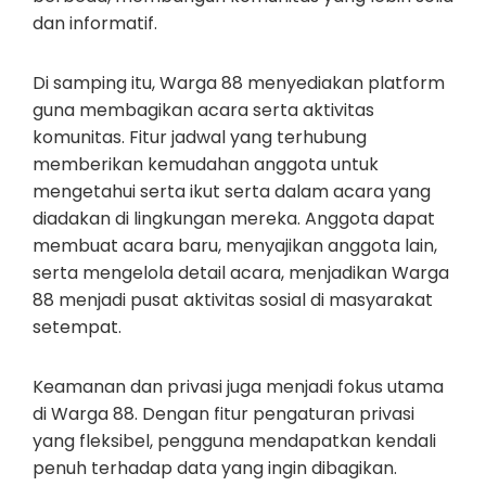
dan informatif.
Di samping itu, Warga 88 menyediakan platform
guna membagikan acara serta aktivitas
komunitas. Fitur jadwal yang terhubung
memberikan kemudahan anggota untuk
mengetahui serta ikut serta dalam acara yang
diadakan di lingkungan mereka. Anggota dapat
membuat acara baru, menyajikan anggota lain,
serta mengelola detail acara, menjadikan Warga
88 menjadi pusat aktivitas sosial di masyarakat
setempat.
Keamanan dan privasi juga menjadi fokus utama
di Warga 88. Dengan fitur pengaturan privasi
yang fleksibel, pengguna mendapatkan kendali
penuh terhadap data yang ingin dibagikan.