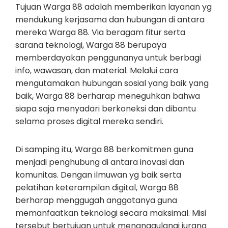
Tujuan Warga 88 adalah memberikan layanan yg
mendukung kerjasama dan hubungan di antara
mereka Warga 88. Via beragam fitur serta
sarana teknologi, Warga 88 berupaya
memberdayakan penggunanya untuk berbagi
info, wawasan, dan material. Melalui cara
mengutamakan hubungan sosial yang baik yang
baik, Warga 88 berharap meneguhkan bahwa
siapa saja menyadari berkoneksi dan dibantu
selama proses digital mereka sendiri.
Di samping itu, Warga 88 berkomitmen guna
menjadi penghubung di antara inovasi dan
komunitas. Dengan ilmuwan yg baik serta
pelatihan keterampilan digital, Warga 88
berharap menggugah anggotanya guna
memanfaatkan teknologi secara maksimal. Misi
tersebut bertujuan untuk menanggulangi jurang