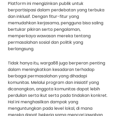
Platform ini mengizinkan publik untuk
berpartisipasi dalam perdebatan yang terbuka
dan inklusif. Dengan fitur-fitur yang
memudahkan kerjasama, pengguna bisa saling
bertukar pikiran serta pengalaman,
memperkaya wawasan mereka tentang
permasalahan sosial dan politik yang
berlangsung.
Tidak hanya itu, warga88 juga berperan penting
dalam meningkatkan kesadaran terhadap
berbagai permasalahan yang dihadapi
komunitas. Melalui program dan inisiatif yang
dicanangkan, anggota komunitas dapat lebih
perdulian serta ikut serta pada tindakan konkret.
Hal ini menghasilkan dampak yang
menguntungkan pada level lokal, di mana
mereka dapat bekerja sama mencari jawaban