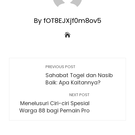
By fOT8EJXjf0m8ov5
PREVIOUS POST
Sahabat Togel dan Nasib
Baik: Apa Kaitannya?
NEXT POST
Menelusuri Ciri-ciri Spesial
Warga 88 bagi Pemain Pro