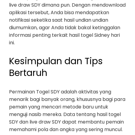
live draw SDY dimana pun. Dengan mendownload
aplikasi tersebut, Anda bisa mendapatkan
notifikasi seketika saat hasil undian undian
diumumkan, agar Anda tidak bakal ketinggalan
informasi penting terkait hasil togel Sidney hari
ini.
Kesimpulan dan Tips
Bertaruh
Permainan Togel SDY adalah aktivitas yang
menarik bagi banyak orang, khususnya bagi para
pemain yang mencari metode baru untuk
menguji nasib mereka. Data tentang hasil togel
SDY dan live draw SDY dapat membantu pemain
memahami pola dan angka yang sering muncul.