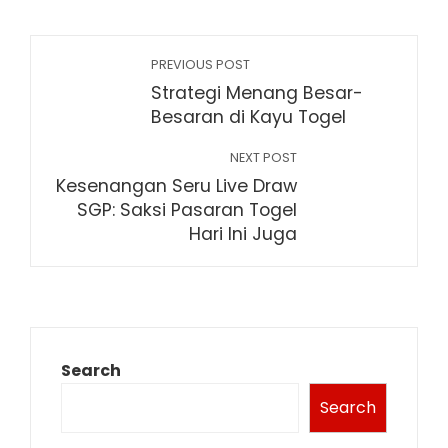
PREVIOUS POST
Strategi Menang Besar-
Besaran di Kayu Togel
NEXT POST
Kesenangan Seru Live Draw
SGP: Saksi Pasaran Togel
Hari Ini Juga
Search
Search