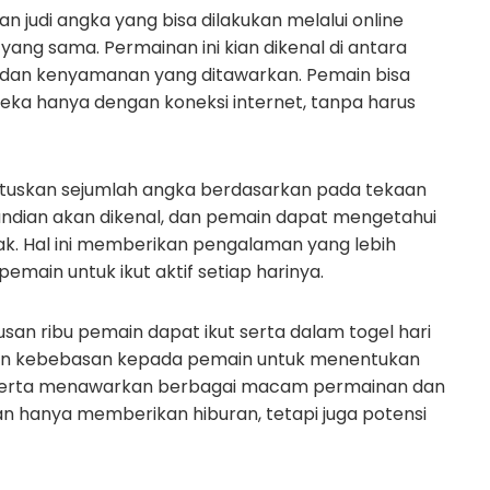
n judi angka yang bisa dilakukan melalui online
yang sama. Permainan ini kian dikenal di antara
an kenyamanan yang ditawarkan. Pemain bisa
ka hanya dengan koneksi internet, tanpa harus
tuskan sejumlah angka berdasarkan pada tekaan
engundian akan dikenal, dan pemain dapat mengetahui
dak. Hal ini memberikan pengalaman yang lebih
main untuk ikut aktif setiap harinya.
usan ribu pemain dapat ikut serta dalam togel hari
rikan kebebasan kepada pemain untuk menentukan
, serta menawarkan berbagai macam permainan dan
an hanya memberikan hiburan, tetapi juga potensi