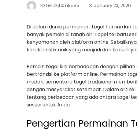
fOT8EJXjf0m8ov5
January 23, 2026
Di dalam dunia permainan, togel hari ini dan
banyak pemain di tanah air. Togel terbaru se
kenyamanan oleh platform online. Sebaliknya, 
karakteristik unik yang menjadi dari kebuday
Pemain togel kini berhadapan dengan piliha
bertransisi ke platform online. Permainan to
mudah, sementara togel tradisional memberi
dengan masyarakat setempat. Dalam artikel in
tentang perbedaan yang ada antara togel ter
sesuai untuk Anda.
Pengertian Permainan To