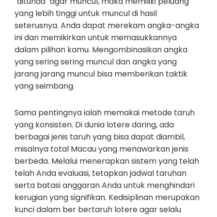
"ditunda" agar muncul, maka memiliki peluang
yang lebih tinggi untuk muncul di hasil
seterusnya. Anda dapat merekam angka-angka
ini dan memikirkan untuk memasukkannya
dalam pilihan kamu. Mengombinasikan angka
yang sering sering muncul dan angka yang
jarang jarang muncul bisa memberikan taktik
yang seimbang.
Sama pentingnya ialah memakai metode taruh
yang konsisten. Di dunia lotere daring, ada
berbagai jenis taruh yang bisa dapat diambil,
misalnya total Macau yang menawarkan jenis
berbeda. Melalui menerapkan sistem yang telah
telah Anda evaluasi, tetapkan jadwal taruhan
serta batasi anggaran Anda untuk menghindari
kerugian yang signifikan. Kedisiplinan merupakan
kunci dalam ber bertaruh lotere agar selalu