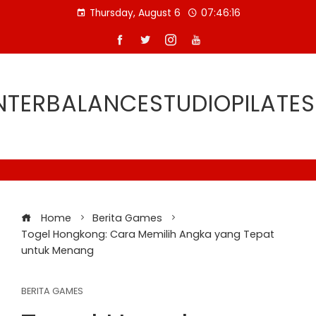
Skip
Thursday, August 6
07:46:17
to
content
TERBALANCESTUDIOPILATE
Home
Berita Games
Togel Hongkong: Cara Memilih Angka yang Tepat
untuk Menang
BERITA GAMES