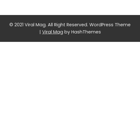
© 2021 Viral Mag. All Right Reserved.
WordPress Theme
|
Viral Mag
by HashThemes