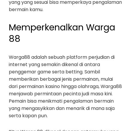
yang yang sesuai bisa memperkaya pengalaman
bermain kamu.
Memperkenalkan Warga
88
Warga88 adalah sebuah platform perjudian di
internet yang semakin dikenal di antara
penggemar game serta betting. Sambil
memberikan berbagai jenis permainan, mulai
dari permainan kasino hingga olahraga, Warga88
menjawab permintaan pecinta judi masa kini.
Pemain bisa menikmati pengalaman bermain
yang mengasyikkan dan menarik di mana saja
serta kapan pun.