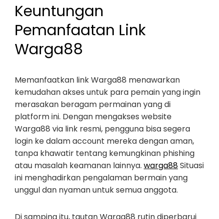
Keuntungan
Pemanfaatan Link
Warga88
Memanfaatkan link Warga88 menawarkan
kemudahan akses untuk para pemain yang ingin
merasakan beragam permainan yang di
platform ini. Dengan mengakses website
Warga88 via link resmi, pengguna bisa segera
login ke dalam account mereka dengan aman,
tanpa khawatir tentang kemungkinan phishing
atau masalah keamanan lainnya.
warga88
Situasi
ini menghadirkan pengalaman bermain yang
unggul dan nyaman untuk semua anggota.
Di samping itu, tautan Warga88 rutin diperbarui