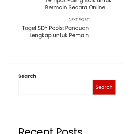
Tempat Paling Baik untuk
Bermain Secara Online
NEXT POST
Togel SDY Pools: Panduan
Lengkap untuk Pemain
Search
Search
Recent Posts