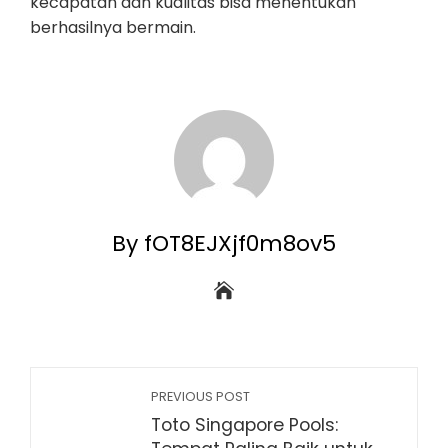
kecapatan dan kualitas bisa menentukan
berhasilnya bermain.
By fOT8EJXjf0m8ov5
PREVIOUS POST
Toto Singapore Pools: