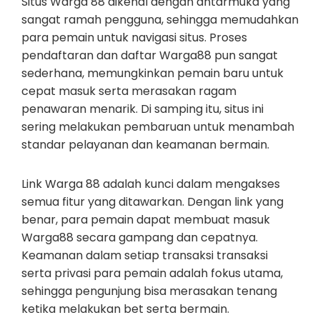
Situs Warga 88 dikenal dengan antarmuka yang
sangat ramah pengguna, sehingga memudahkan
para pemain untuk navigasi situs. Proses
pendaftaran dan daftar Warga88 pun sangat
sederhana, memungkinkan pemain baru untuk
cepat masuk serta merasakan ragam
penawaran menarik. Di samping itu, situs ini
sering melakukan pembaruan untuk menambah
standar pelayanan dan keamanan bermain.
Link Warga 88 adalah kunci dalam mengakses
semua fitur yang ditawarkan. Dengan link yang
benar, para pemain dapat membuat masuk
Warga88 secara gampang dan cepatnya.
Keamanan dalam setiap transaksi transaksi
serta privasi para pemain adalah fokus utama,
sehingga pengunjung bisa merasakan tenang
ketika melakukan bet serta bermain.