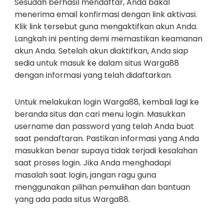
Sesudah berhasil mendaftar, Anda bakal
menerima email konfirmasi dengan link aktivasi.
Klik link tersebut guna mengaktifkan akun Anda.
Langkah ini penting demi memastikan keamanan
akun Anda. Setelah akun diaktifkan, Anda siap
sedia untuk masuk ke dalam situs Warga88
dengan informasi yang telah didaftarkan.
Untuk melakukan login Warga88, kembali lagi ke
beranda situs dan cari menu login. Masukkan
username dan password yang telah Anda buat
saat pendaftaran. Pastikan informasi yang Anda
masukkan benar supaya tidak terjadi kesalahan
saat proses login. Jika Anda menghadapi
masalah saat login, jangan ragu guna
menggunakan pilihan pemulihan dan bantuan
yang ada pada situs Warga88.