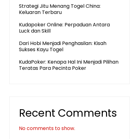
Strategi Jitu Menang Togel China:
Keluaran Terbaru
Kudapoker Online: Perpaduan Antara
Luck dan Skill
Dari Hobi Menjadi Penghasilan: Kisah
Sukses Kayu Togel
KudaPoker: Kenapa Hal Ini Menjadi Pilihan
Teratas Para Pecinta Poker
Recent Comments
No comments to show.