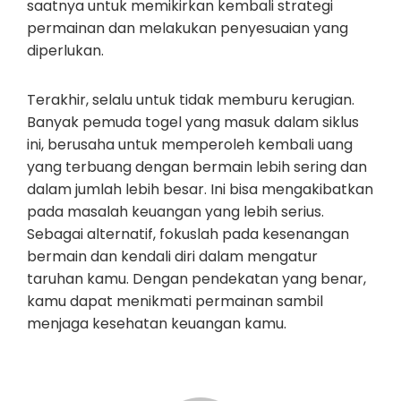
saatnya untuk memikirkan kembali strategi
permainan dan melakukan penyesuaian yang
diperlukan.
Terakhir, selalu untuk tidak memburu kerugian.
Banyak pemuda togel yang masuk dalam siklus
ini, berusaha untuk memperoleh kembali uang
yang terbuang dengan bermain lebih sering dan
dalam jumlah lebih besar. Ini bisa mengakibatkan
pada masalah keuangan yang lebih serius.
Sebagai alternatif, fokuslah pada kesenangan
bermain dan kendali diri dalam mengatur
taruhan kamu. Dengan pendekatan yang benar,
kamu dapat menikmati permainan sambil
menjaga kesehatan keuangan kamu.