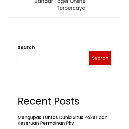
Bandar Togel Online
Terpercaya
Search
Search
Recent Posts
Mengupas Tuntas Dunia Situs Poker dan
Keseruan Permainan Pkv