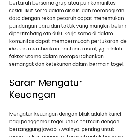
bertaruh bersama grup atau pun komunitas
sosial. Ikut serta dalam diskusi dan membagikan
data dengan rekan petaruh dapat menemukan
pandangan baru dan taktik yang mungkin belum
dipertimbangkan dulu. Kerja sama di dalam
komunitas dapat mempermudah pertukaran ide
ide dan memberikan bantuan moral, yg adalah
faktor utama dalam mempertahankan
semangat dan ketekunan dalam bermain togel.
Saran Mengatur
Keuangan
Mengatur keuangan dengan bijak adalah kunci
bagi penggemar togel untuk bermain dengan
bertanggung jawab. Awalnya, penting untuk
menetapkan anggaran terpisah untuk bermain