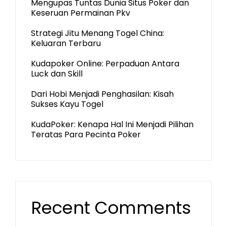
Mengupas Tuntas Dunia Situs Poker dan
Keseruan Permainan Pkv
Strategi Jitu Menang Togel China:
Keluaran Terbaru
Kudapoker Online: Perpaduan Antara
Luck dan Skill
Dari Hobi Menjadi Penghasilan: Kisah
Sukses Kayu Togel
KudaPoker: Kenapa Hal Ini Menjadi Pilihan
Teratas Para Pecinta Poker
Recent Comments