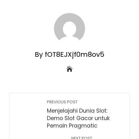
By fOT8EJXjf0m8ov5
PREVIOUS POST
Menjelajahi Dunia Slot:
Demo Slot Gacor untuk
Pemain Pragmatic
NEXT POST