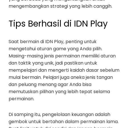
mengembangkan strategi yang lebih canggih.
Tips Berhasil di IDN Play
Saat bermain di IDN Play, penting untuk
mengetahui aturan game yang Anda pilih.
Masing-masing jenis permainan memiliki aturan
dan taktik yang unik, jadi pastikan untuk
mempelajari dan mengerti kaidah dasar sebelum
mulai bermain. Pelajari juga aneka jenis tangan
dan peluang menang agar Anda bisa
memutuskan pilihan yang lebih tepat selama
permainan.
Di samping itu, pengelolaan keuangan adalah
gembok untuk bertahan dalam permainan lama.