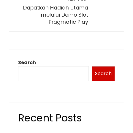
Dapatkan Hadiah Utama
melalui Demo Slot
Pragmatic Play
Search
Search
Recent Posts