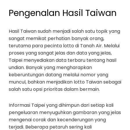
Pengenalan Hasil Taiwan
Hasil Taiwan sudah menjadi salah satu topik yang
sangat memikat perhatian banyak orang,
terutama para pecinta lotto di Tanah Air. Melalui
proses yang sangat jelas dan data yang jelas,
Taipei menyediakan data terbaru tentang hasil
undian. Banyak yang mengharapkan
keberuntungan datang melalui nomor yang
muncul, bahkan menjadikan lotto Taiwan sebagai
salah satu opsi prioritas dalam bermain.
Informasi Taipei yang dihimpun dari setiap kali
pengeluaran menyuguhkan gambaran yang jelas
mengenai corak dan kecenderungan yang
terjadi. Beberapa petaruh sering kali