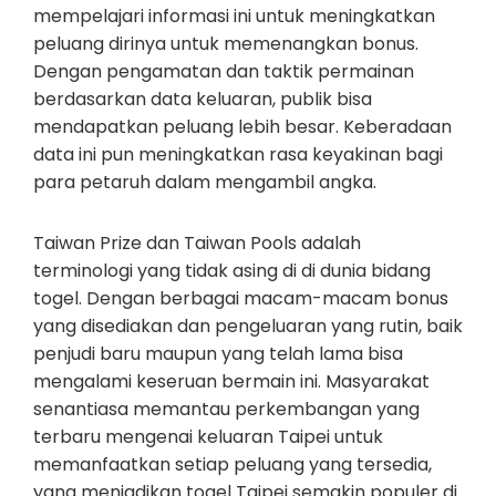
mempelajari informasi ini untuk meningkatkan
peluang dirinya untuk memenangkan bonus.
Dengan pengamatan dan taktik permainan
berdasarkan data keluaran, publik bisa
mendapatkan peluang lebih besar. Keberadaan
data ini pun meningkatkan rasa keyakinan bagi
para petaruh dalam mengambil angka.
Taiwan Prize dan Taiwan Pools adalah
terminologi yang tidak asing di di dunia bidang
togel. Dengan berbagai macam-macam bonus
yang disediakan dan pengeluaran yang rutin, baik
penjudi baru maupun yang telah lama bisa
mengalami keseruan bermain ini. Masyarakat
senantiasa memantau perkembangan yang
terbaru mengenai keluaran Taipei untuk
memanfaatkan setiap peluang yang tersedia,
yang menjadikan togel Taipei semakin populer di