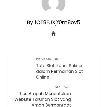
By fOT8EJXjf0m8ov5
PREVIOUS POST
Toto Slot: Kunci Sukses
dalam Permainan Slot
Online
NEXT POST
Tips Ampuh Menentukan
Website Taruhan Slot yang
Aman Bermanfaat