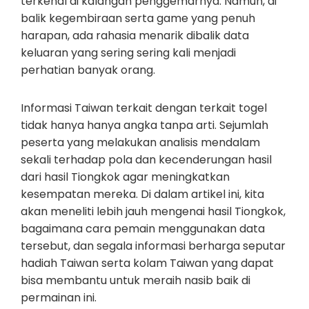
terkenal di kalangan penggemarnya. Namun, di
balik kegembiraan serta game yang penuh
harapan, ada rahasia menarik dibalik data
keluaran yang sering sering kali menjadi
perhatian banyak orang.
Informasi Taiwan terkait dengan terkait togel
tidak hanya hanya angka tanpa arti. Sejumlah
peserta yang melakukan analisis mendalam
sekali terhadap pola dan kecenderungan hasil
dari hasil Tiongkok agar meningkatkan
kesempatan mereka. Di dalam artikel ini, kita
akan meneliti lebih jauh mengenai hasil Tiongkok,
bagaimana cara pemain menggunakan data
tersebut, dan segala informasi berharga seputar
hadiah Taiwan serta kolam Taiwan yang dapat
bisa membantu untuk meraih nasib baik di
permainan ini.