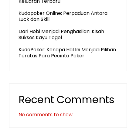
Keluaran Terbaru
Kudapoker Online: Perpaduan Antara
Luck dan Skill
Dari Hobi Menjadi Penghasilan: Kisah
Sukses Kayu Togel
KudaPoker: Kenapa Hal Ini Menjadi Pilihan
Teratas Para Pecinta Poker
Recent Comments
No comments to show.