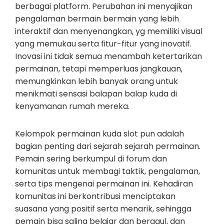
berbagai platform. Perubahan ini menyajikan
pengalaman bermain bermain yang lebih
interaktif dan menyenangkan, yg memiliki visual
yang memukau serta fitur-fitur yang inovatif.
Inovasi ini tidak semua menambah ketertarikan
permainan, tetapi memperluas jangkauan,
memungkinkan lebih banyak orang untuk
menikmati sensasi balapan balap kuda di
kenyamanan rumah mereka.
Kelompok permainan kuda slot pun adalah
bagian penting dari sejarah sejarah permainan.
Pemain sering berkumpul di forum dan
komunitas untuk membagi taktik, pengalaman,
serta tips mengenai permainan ini. Kehadiran
komunitas ini berkontribusi menciptakan
suasana yang positif serta menarik, sehingga
pemain bisa saling belajar dan bergaul, dan