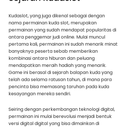
Kudaslot, yang juga dikenal sebagai dengan
nama permainan kuda slot, merupakan
permainan yang sudah mendapat popularitas di
antara penggemar judi online. Mulai muncul
pertama kali, permainan ini sudah menarik minat
banyaknya peserta sebab memberikan
kombinasi antara hiburan dan peluang
mendapatkan meraih hadiah yang menarik.
Game ini berasal di sejarah balapan kuda yang
telah ada selama ratusan tahun, di mana para
pencinta bisa memasang taruhan pada kuda
kesayangan mereka sendiri.
Seiring dengan perkembangan teknologi digital,
permainan ini mulai berevolusi menjadi bentuk
versi digital digital yang bisa dimainkan di