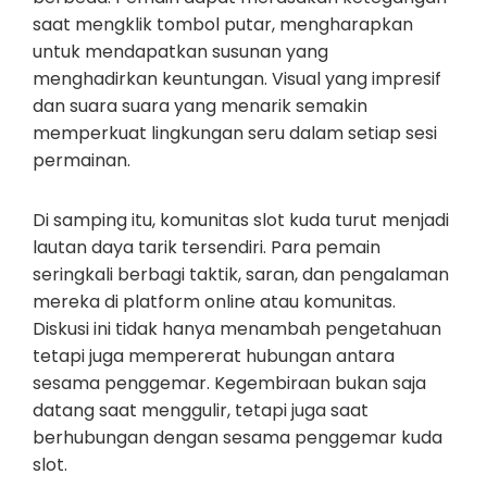
saat mengklik tombol putar, mengharapkan
untuk mendapatkan susunan yang
menghadirkan keuntungan. Visual yang impresif
dan suara suara yang menarik semakin
memperkuat lingkungan seru dalam setiap sesi
permainan.
Di samping itu, komunitas slot kuda turut menjadi
lautan daya tarik tersendiri. Para pemain
seringkali berbagi taktik, saran, dan pengalaman
mereka di platform online atau komunitas.
Diskusi ini tidak hanya menambah pengetahuan
tetapi juga mempererat hubungan antara
sesama penggemar. Kegembiraan bukan saja
datang saat menggulir, tetapi juga saat
berhubungan dengan sesama penggemar kuda
slot.