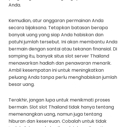
Anda.
Kemudian, atur anggaran permainan Anda
secara bijaksana. Tetapkan batasan berapa
banyak uang yang siap Anda habiskan dan
patuhi jumlah tersebut. Ini akan membantu Anda
bermain dengan santai atau tekanan finansial. Di
samping itu, banyak situs slot server Thailand
menawarkan hadiah dan penawaran menarik.
Ambil kesempatan ini untuk meningkatkan
peluang Anda tanpa perlu menghabiskan jumlah
besar uang.
Terakhir, jangan lupa untuk menikmati proses
bermain. Slot slot Thailand tidak hanya tentang
memenangkan uang, namun juga tentang
hiburan dan kesereuan. Cobalah untuk tidak