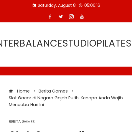
Skip
Saturday, August 8
05:06:17
to
content
TERBALANCESTUDIOPILATE
Home
Berita Games
Slot Gacor di Negara Gajah Putih: Kenapa Anda Wajib
Mencoba Hari Ini
BERITA GAMES