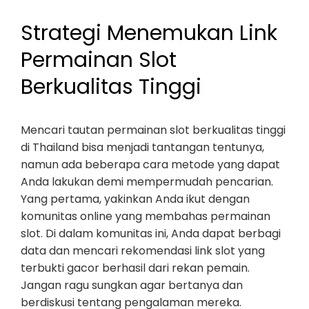
Strategi Menemukan Link
Permainan Slot
Berkualitas Tinggi
Mencari tautan permainan slot berkualitas tinggi
di Thailand bisa menjadi tantangan tentunya,
namun ada beberapa cara metode yang dapat
Anda lakukan demi mempermudah pencarian.
Yang pertama, yakinkan Anda ikut dengan
komunitas online yang membahas permainan
slot. Di dalam komunitas ini, Anda dapat berbagi
data dan mencari rekomendasi link slot yang
terbukti gacor berhasil dari rekan pemain.
Jangan ragu sungkan agar bertanya dan
berdiskusi tentang pengalaman mereka.