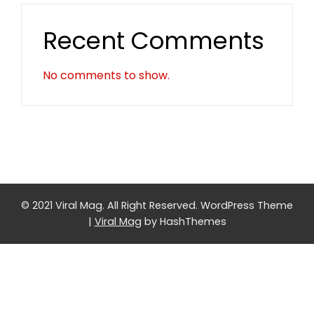
Recent Comments
No comments to show.
© 2021 Viral Mag. All Right Reserved.
WordPress Theme
|
Viral Mag
by HashThemes