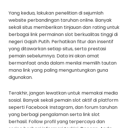
Yang kedua, lakukan penelitian di sejumlah
website perbandingan taruhan online. Banyak
sekali situs memberikan tinjauan dan rating untuk
berbagai link permainan slot berkualitas tinggi di
negeri Gajah Putih. Perhatikan fitur dan insentif
yang ditawarkan setiap situs, serta prestasi
pemain sebelumnya. Data ini akan amat
bermanfaat anda dalam menilai memilih tautan
mana link yang paling menguntungkan guna
digunakan.
Terakhir, jangan lewatkan untuk memakai media
sosial. Banyak sekali pemain slot aktif di platform
seperti Facebook Instagram, dan forum taruhan
yang berbagi pengalaman serta link slot
berhasil. Follow profil yang terpercaya dan