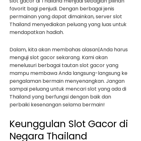
slot gacor di Thailand menjadi sebagian pilihan
favorit bagi penjudi. Dengan berbagai jenis
permainan yang dapat dimainkan, server slot
Thailand menyediakan peluang yang luas untuk
mendapatkan hadiah.
Dalam, kita akan membahas alasan|Anda harus
menguji slot gacor sekarang. Kami akan
menelusuri berbagai tautan slot gacor yang
mampu membawa Anda langsung-langsung ke
pengalaman bermain menyenangkan. Jangan
sampai peluang untuk mencari slot yang ada di
Thailand yang berfungsi dengan baik dan
perbaiki kesenangan selama bermain!
Keunggulan Slot Gacor di
Negara Thailand