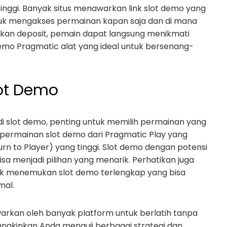
tinggi. Banyak situs menawarkan link slot demo yang
uk mengakses permainan kapan saja dan di mana
kan deposit, pemain dapat langsung menikmati
emo Pragmatic alat yang ideal untuk bersenang-
lot Demo
 slot demo, penting untuk memilih permainan yang
 permainan slot demo dari Pragmatic Play yang
rn to Player) yang tinggi. Slot demo dengan potensi
sa menjadi pilihan yang menarik. Perhatikan juga
tuk menemukan slot demo terlengkap yang bisa
mal.
warkan oleh banyak platform untuk berlatih tanpa
ungkinkan Anda menguji berbagai strategi dan