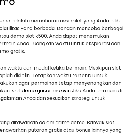
Demo
t demo adalah memahami mesin slot yang Anda pilih.
 volatilitas yang berbeda. Dengan mencoba berbagai
c atau demo slot x500, Anda dapat menemukan
ermain Anda. Luangkan waktu untuk eksplorasi dan
emo gratis.
an waktu dan modal ketika bermain. Meskipun slot
lah disiplin. Tetapkan waktu tertentu untuk
a lakukan agar permainan tetap menyenangkan dan
ukan.
slot demo gacor maxwin
Jika Anda bermain di
ngalaman Anda dan sesuaikan strategi untuk
 yang ditawarkan dalam game demo. Banyak slot
nawarkan putaran gratis atau bonus lainnya yang