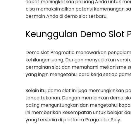
dapat meningkatkan peluang Anda untuk menang
bisa memaksimalkan potensi kemenangan sa
bermain Anda di demo slot terbaru.
Keunggulan Demo Slot 
Demo slot Pragmatic menawarkan pengalama
kehilangan uang. Dengan menyediakan versi d
permainan slot dan memahami mekanisme sert
yang ingin mengetahui cara kerja setiap game
Selain itu, demo slot ini juga memungkinkan 
tanpa tekanan. Dengan memainkan demo slot
paling menguntungkan dan mengetahui kapan w
ini memberikan kesempatan untuk belajar da
yang tersedia di platform Pragmatic Play.