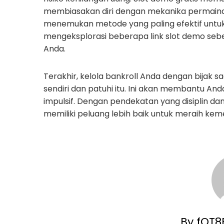
membiasakan diri dengan mekanika permainan
menemukan metode yang paling efektif unt
mengeksplorasi beberapa link slot demo sebe
Anda.
Terakhir, kelola bankroll Anda dengan bijak s
sendiri dan patuhi itu. Ini akan membantu An
impulsif. Dengan pendekatan yang disiplin d
memiliki peluang lebih baik untuk meraih k
By fOT