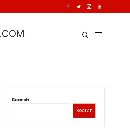
S.COM
Search
Search