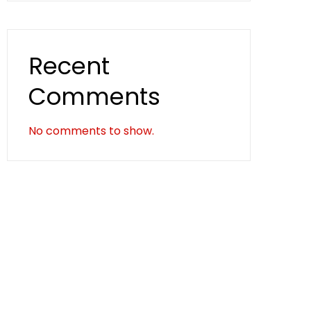
Recent
Comments
No comments to show.