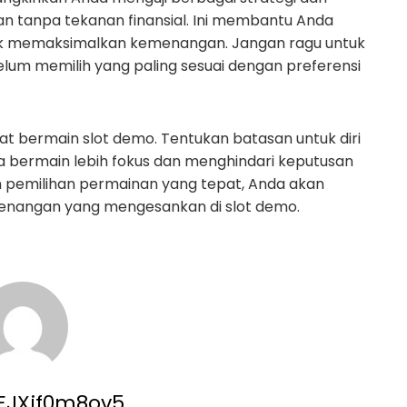
 tanpa tekanan finansial. Ini membantu Anda
uk memaksimalkan kemenangan. Jangan ragu untuk
lum memilih yang paling sesuai dengan preferensi
aat bermain slot demo. Tentukan batasan untuk diri
da bermain lebih fokus dan menghindari keputusan
an pemilihan permainan yang tepat, Anda akan
emenangan yang mengesankan di slot demo.
8EJXjf0m8ov5