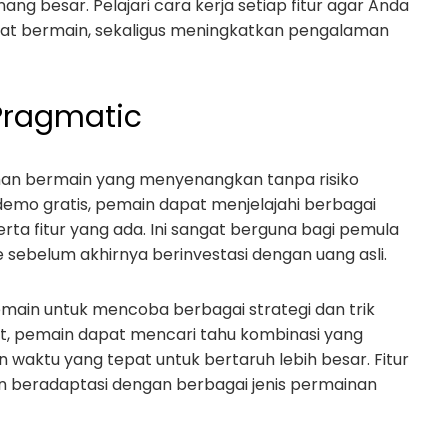
 besar. Pelajari cara kerja setiap fitur agar Anda
at bermain, sekaligus meningkatkan pengalaman
Pragmatic
n bermain yang menyenangkan tanpa risiko
emo gratis, pemain dapat menjelajahi berbagai
a fitur yang ada. Ini sangat berguna bagi pemula
 sebelum akhirnya berinvestasi dengan uang asli.
pemain untuk mencoba berbagai strategi dan trik
, pemain dapat mencari tahu kombinasi yang
aktu yang tepat untuk bertaruh lebih besar. Fitur
n beradaptasi dengan berbagai jenis permainan