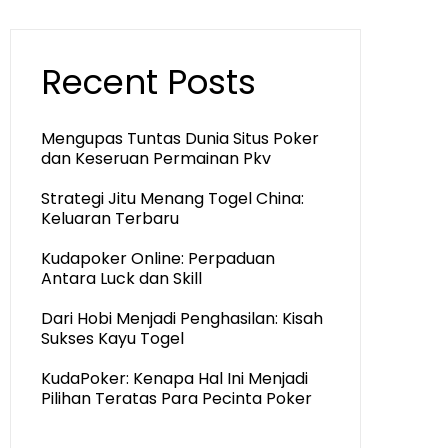
Recent Posts
Mengupas Tuntas Dunia Situs Poker
dan Keseruan Permainan Pkv
Strategi Jitu Menang Togel China:
Keluaran Terbaru
Kudapoker Online: Perpaduan
Antara Luck dan Skill
Dari Hobi Menjadi Penghasilan: Kisah
Sukses Kayu Togel
KudaPoker: Kenapa Hal Ini Menjadi
Pilihan Teratas Para Pecinta Poker