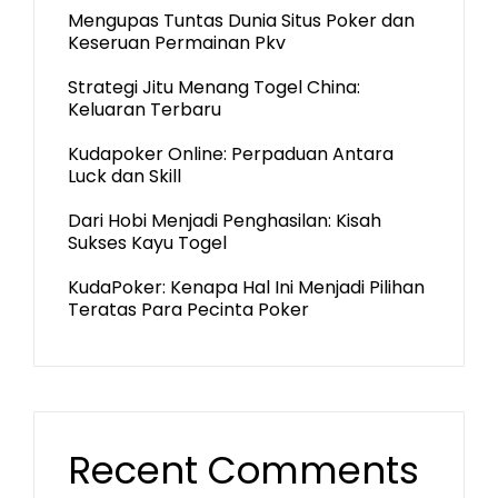
Mengupas Tuntas Dunia Situs Poker dan
Keseruan Permainan Pkv
Strategi Jitu Menang Togel China:
Keluaran Terbaru
Kudapoker Online: Perpaduan Antara
Luck dan Skill
Dari Hobi Menjadi Penghasilan: Kisah
Sukses Kayu Togel
KudaPoker: Kenapa Hal Ini Menjadi Pilihan
Teratas Para Pecinta Poker
Recent Comments