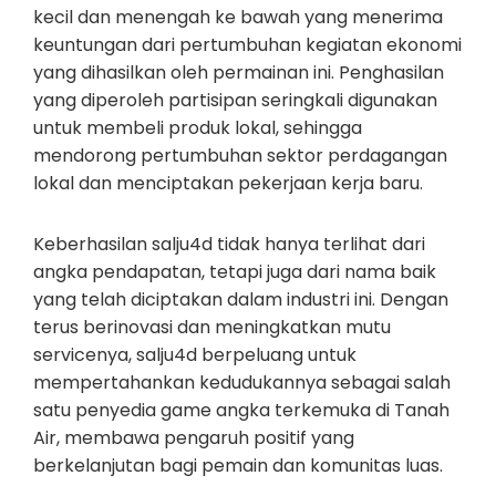
kecil dan menengah ke bawah yang menerima
keuntungan dari pertumbuhan kegiatan ekonomi
yang dihasilkan oleh permainan ini. Penghasilan
yang diperoleh partisipan seringkali digunakan
untuk membeli produk lokal, sehingga
mendorong pertumbuhan sektor perdagangan
lokal dan menciptakan pekerjaan kerja baru.
Keberhasilan salju4d tidak hanya terlihat dari
angka pendapatan, tetapi juga dari nama baik
yang telah diciptakan dalam industri ini. Dengan
terus berinovasi dan meningkatkan mutu
servicenya, salju4d berpeluang untuk
mempertahankan kedudukannya sebagai salah
satu penyedia game angka terkemuka di Tanah
Air, membawa pengaruh positif yang
berkelanjutan bagi pemain dan komunitas luas.