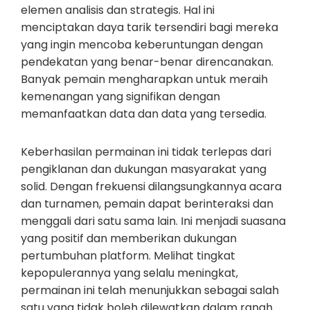
elemen analisis dan strategis. Hal ini
menciptakan daya tarik tersendiri bagi mereka
yang ingin mencoba keberuntungan dengan
pendekatan yang benar-benar direncanakan.
Banyak pemain mengharapkan untuk meraih
kemenangan yang signifikan dengan
memanfaatkan data dan data yang tersedia.
Keberhasilan permainan ini tidak terlepas dari
pengiklanan dan dukungan masyarakat yang
solid. Dengan frekuensi dilangsungkannya acara
dan turnamen, pemain dapat berinteraksi dan
menggali dari satu sama lain. Ini menjadi suasana
yang positif dan memberikan dukungan
pertumbuhan platform. Melihat tingkat
kepopulerannya yang selalu meningkat,
permainan ini telah menunjukkan sebagai salah
satu yang tidak boleh dilewatkan dalam ranah