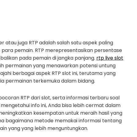
er atau juga RTP adalah salah satu aspek paling
eh para pemain. RTP merepresentasikan persentase
mbalikan pada pemain di jangka panjang.
rtp live slot
ih permainan yang menawarkan potensi untung
elajahi berbagai aspek RTP slot ini, terutama yang
edia permainan terkemuka dalam bidang.
oran RTP dari slot, serta informasi terbaru soal
n mengetahui info ini, Anda bisa lebih cermat dalam
 meningkatkan kesempatan untuk meraih hasil yang
ama bagaimana metode memakai informasi tentang
in yang yang lebih menguntungkan.