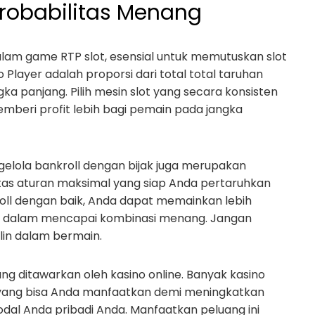
Probabilitas Menang
m game RTP slot, esensial untuk memutuskan slot
o Player adalah proporsi dari total total taruhan
a panjang. Pilih mesin slot yang secara konsisten
memberi profit lebih bagi pemain pada jangka
gelola bankroll dengan bijak juga merupakan
tas aturan maksimal yang siap Anda pertaruhkan
oll dengan baik, Anda dapat memainkan lebih
a dalam mencapai kombinasi menang. Jangan
lin dalam bermain.
g ditawarkan oleh kasino online. Banyak kasino
 yang bisa Anda manfaatkan demi meningkatkan
l Anda pribadi Anda. Manfaatkan peluang ini