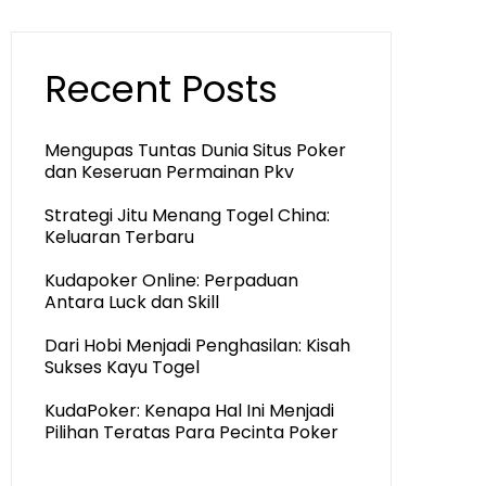
Recent Posts
Mengupas Tuntas Dunia Situs Poker
dan Keseruan Permainan Pkv
Strategi Jitu Menang Togel China:
Keluaran Terbaru
Kudapoker Online: Perpaduan
Antara Luck dan Skill
Dari Hobi Menjadi Penghasilan: Kisah
Sukses Kayu Togel
KudaPoker: Kenapa Hal Ini Menjadi
Pilihan Teratas Para Pecinta Poker