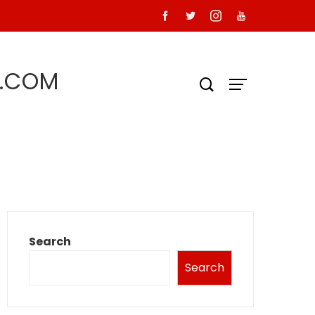
S.COM
Search
Search