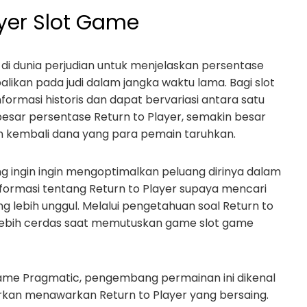
ayer Slot Game
 di dunia perjudian untuk menjelaskan persentase
balikan pada judi dalam jangka waktu lama. Bagi slot
nformasi historis dan dapat bervariasi antara satu
esar persentase Return to Player, semakin besar
 kembali dana yang para pemain taruhkan.
g ingin ingin mengoptimalkan peluang dirinya dalam
informasi tentang Return to Player supaya mencari
lebih unggul. Melalui pengetahuan soal Return to
 lebih cerdas saat memutuskan game slot game
 Game Pragmatic, pengembang permainan ini dikenal
kan menawarkan Return to Player yang bersaing.