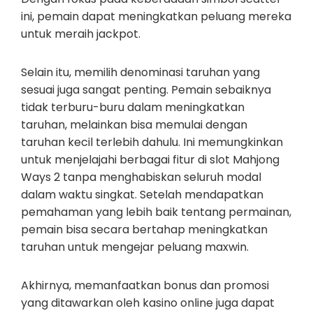
ini, pemain dapat meningkatkan peluang mereka
untuk meraih jackpot.
Selain itu, memilih denominasi taruhan yang
sesuai juga sangat penting. Pemain sebaiknya
tidak terburu-buru dalam meningkatkan
taruhan, melainkan bisa memulai dengan
taruhan kecil terlebih dahulu. Ini memungkinkan
untuk menjelajahi berbagai fitur di slot Mahjong
Ways 2 tanpa menghabiskan seluruh modal
dalam waktu singkat. Setelah mendapatkan
pemahaman yang lebih baik tentang permainan,
pemain bisa secara bertahap meningkatkan
taruhan untuk mengejar peluang maxwin.
Akhirnya, memanfaatkan bonus dan promosi
yang ditawarkan oleh kasino online juga dapat