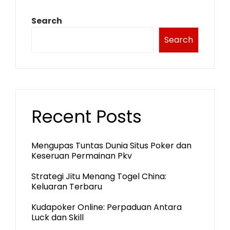
Search
Search
Recent Posts
Mengupas Tuntas Dunia Situs Poker dan
Keseruan Permainan Pkv
Strategi Jitu Menang Togel China:
Keluaran Terbaru
Kudapoker Online: Perpaduan Antara
Luck dan Skill