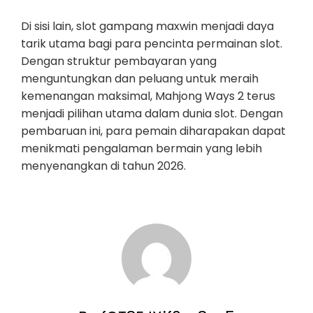
Di sisi lain, slot gampang maxwin menjadi daya
tarik utama bagi para pencinta permainan slot.
Dengan struktur pembayaran yang
menguntungkan dan peluang untuk meraih
kemenangan maksimal, Mahjong Ways 2 terus
menjadi pilihan utama dalam dunia slot. Dengan
pembaruan ini, para pemain diharapakan dapat
menikmati pengalaman bermain yang lebih
menyenangkan di tahun 2026.