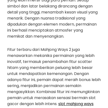
yang lebih imersif bagi para pemain. Setiap
simbol dan latar belakang dirancang dengan
detail yang tinggi, menambah kesan visual yang
menarik. Dengan nuansa tradisional yang
dipadukan dengan elemen modern, permainan
ini berhasil menciptakan atmosfer yang
memikat dan menyenangkan.
Fitur terbaru dari Mahjong Ways 2 juga
menawarkan mekanika permainan yang lebih
inovatif, termasuk penambahan fitur scatter
hitam yang memberikan peluang lebih besar
untuk mendapatkan kemenangan. Dengan
adanya fitur ini, pemain dapat meraih bonus lebih
sering, menjadikan permainan semakin
mengasyikkan. Kombinasi fitur ini memungkinkan
pemain untuk merasakan sensasi bermain slot
gacor dengan lebih intens.
slot mahjong ways