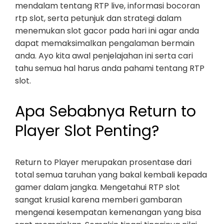
mendalam tentang RTP live, informasi bocoran
rtp slot, serta petunjuk dan strategi dalam
menemukan slot gacor pada hari ini agar anda
dapat memaksimalkan pengalaman bermain
anda. Ayo kita awal penjelajahan ini serta cari
tahu semua hal harus anda pahami tentang RTP
slot.
Apa Sebabnya Return to
Player Slot Penting?
Return to Player merupakan prosentase dari
total semua taruhan yang bakal kembali kepada
gamer dalam jangka. Mengetahui RTP slot
sangat krusial karena memberi gambaran
mengenai kesempatan kemenangan yang bisa