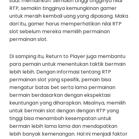
saat memainkan. Semakin tinggi tingginya nilai
RTP, semakin tingginya kemungkinan gamer
untuk meraih kembali uang yang dipasang. Maka
dari itu, gamer harus memperhatikan nilai RTP
slot sebelum mereka memilih permainan
permainan slot.
Di samping itu, Return to Player juga membantu
para pemain untuk menentukan taktik bermain
lebih lebih. Dengan informasi tentang RTP
permainan slot yang spesifik, pemain bisa
mengatur batas bet serta lama permainan
bermain berdasarkan dengan ekspektasi
keuntungan yang diharapkan. Misalnya, memilih
untuk bermain slot dengan dengan RTP yang
tinggi bisa menambah kesempatan untuk
bermain lebih lama lama dan mendapatkan
lebih banyak kemenangan. Hal ini menjadi faktor