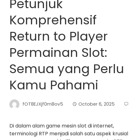
Petunjuk
Komprehensif
Return to Player
Permainan Slot:
Semua yang Perlu
Kamu Pahami
fOT8EJXjf0m8ov5
October 6, 2025
Di dalam alam game mesin slot di internet,
terminologi RTP menjadi salah satu aspek krusial