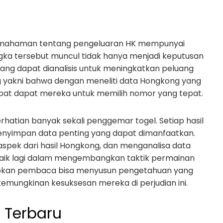
 pemahaman tentang pengeluaran HK mempunyai
gka tersebut muncul tidak hanya menjadi keputusan
yang dapat dianalisis untuk meningkatkan peluang
g yakni bahwa dengan meneliti data Hongkong yang
pat dapat mereka untuk memilih nomor yang tepat.
hatian banyak sekali penggemar togel. Setiap hasil
enyimpan data penting yang dapat dimanfaatkan.
a aspek dari hasil Hongkong, dan menganalisa data
aik lagi dalam mengembangkan taktik permainan
arapkan pembaca bisa menyusun pengetahuan yang
ungkinan kesuksesan mereka di perjudian ini.
 Terbaru