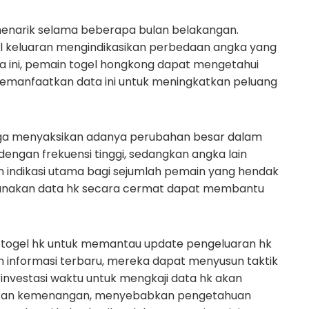
menarik selama beberapa bulan belakangan.
sil keluaran mengindikasikan perbedaan angka yang
a ini, pemain togel hongkong dapat mengetahui
emanfaatkan data ini untuk meningkatkan peluang
uga menyaksikan adanya perubahan besar dalam
 dengan frekuensi tinggi, sedangkan angka lain
an indikasi utama bagi sejumlah pemain yang hendak
ggunakan data hk secara cermat dapat membantu
r togel hk untuk memantau update pengeluaran hk
informasi terbaru, mereka dapat menyusun taktik
rinvestasi waktu untuk mengkaji data hk akan
an kemenangan, menyebabkan pengetahuan