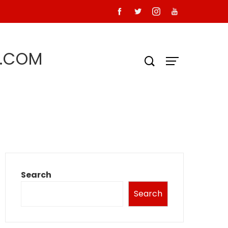
S.COM
Search
Search