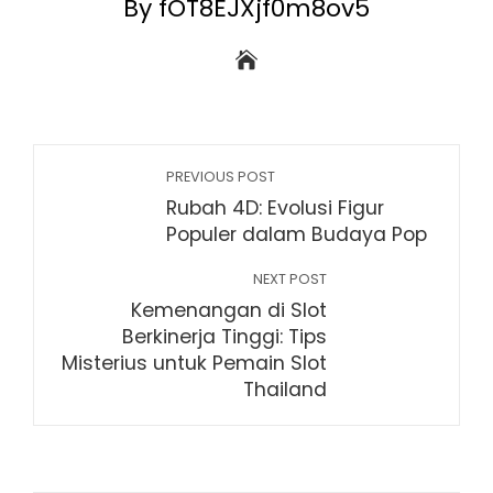
By fOT8EJXjf0m8ov5
PREVIOUS POST
Rubah 4D: Evolusi Figur
Populer dalam Budaya Pop
NEXT POST
Kemenangan di Slot
Berkinerja Tinggi: Tips
Misterius untuk Pemain Slot
Thailand