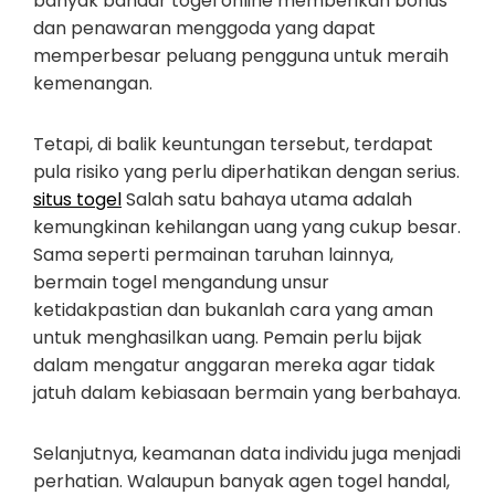
banyak bandar togel online memberikan bonus
dan penawaran menggoda yang dapat
memperbesar peluang pengguna untuk meraih
kemenangan.
Tetapi, di balik keuntungan tersebut, terdapat
pula risiko yang perlu diperhatikan dengan serius.
situs togel
Salah satu bahaya utama adalah
kemungkinan kehilangan uang yang cukup besar.
Sama seperti permainan taruhan lainnya,
bermain togel mengandung unsur
ketidakpastian dan bukanlah cara yang aman
untuk menghasilkan uang. Pemain perlu bijak
dalam mengatur anggaran mereka agar tidak
jatuh dalam kebiasaan bermain yang berbahaya.
Selanjutnya, keamanan data individu juga menjadi
perhatian. Walaupun banyak agen togel handal,