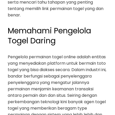
serta mencari tahu tahapan yang penting
tentang memilih link permainan togel yang dan
benar.
Memahami Pengelola
Togel Daring
Pengelola permainan togel online adalah entitas
yang menyediakan platform untuk bermain toto
togel yang bisa diakses secara. Dalam industri ini,
bandar berfungsi sebagai penyelenggara
penyelenggara yang mengatur jalannya
permainan menjamin keamanan transaksi
antara pemain dan dan situs. Seiring dengan
perkembangan teknologi kini banyak agen togel
togel yang memberikan beragam type
permainan dengan sistem yang lebih lebih dan