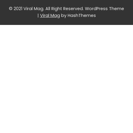
© 2021 Viral Mag. All Right Reserved.
WordPress Theme
|
Viral Mag
by HashThemes