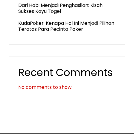
Dari Hobi Menjadi Penghasilan: Kisah
Sukses Kayu Togel
KudaPoker: Kenapa Hal Ini Menjadi Pilihan
Teratas Para Pecinta Poker
Recent Comments
No comments to show.