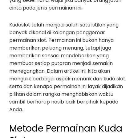
yang sederhana, wajar jika banyak orang jatuh
cinta pada jenis permainan ini.
Kudaslot telah menjadi salah satu istilah yang
banyak dikenal di kalangan penggemar
permainan slot. Permainan ini bukan hanya
memberikan peluang menang, tetapi juga
memberikan sensasi mendebarkan yang
membuat setiap putaran menjadi semakin
menegangkan. Dalam artikel ini, kita akan
mengulik berbagai aspek menarik dari kuda slot
serta dan kenapa permainan ini layak dijadikan
pilihan dalam rangka menghabiskan waktu
sambil berharap nasib baik berpihak kepada
Anda.
Metode Permainan Kuda