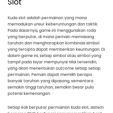
Slot
Kuda slot adalah permainan yang mana
memadukan unsur keberuntungan dan taktik.
Pada dasarnya, game ini menggunakan roda
yang berputar, di mana pemain memasang
taruhan dan mengharapkan kombinasi simbol
yang tercipta dapat memberikan keuntungan. Di
dalam game ini, setiap simbol atau simbol yang
tampil pada layar mempunyai nilai tersendiri,
yang akan menentukan outcome setiap setiap
permainan. Pemain dapat memilih berapa
banyak taruhan yang dipasang, sementara
semakin tinggi taruhan, semakin besar pula
potensi kemenangan.
Setiap kali berputar permainan kuda slot, sistem