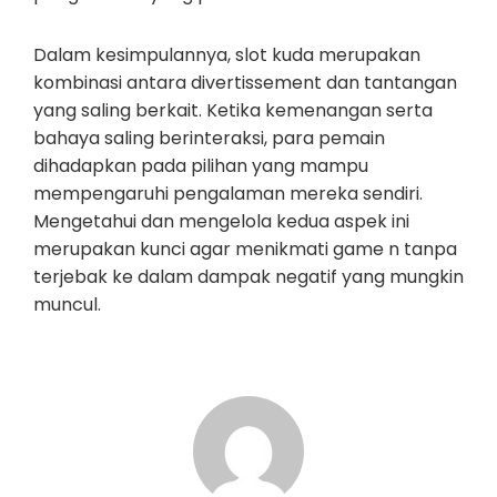
Dalam kesimpulannya, slot kuda merupakan
kombinasi antara divertissement dan tantangan
yang saling berkait. Ketika kemenangan serta
bahaya saling berinteraksi, para pemain
dihadapkan pada pilihan yang mampu
mempengaruhi pengalaman mereka sendiri.
Mengetahui dan mengelola kedua aspek ini
merupakan kunci agar menikmati game n tanpa
terjebak ke dalam dampak negatif yang mungkin
muncul.