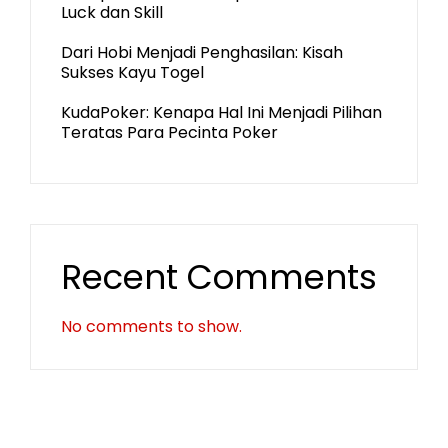
Luck dan Skill
Dari Hobi Menjadi Penghasilan: Kisah
Sukses Kayu Togel
KudaPoker: Kenapa Hal Ini Menjadi Pilihan
Teratas Para Pecinta Poker
Recent Comments
No comments to show.