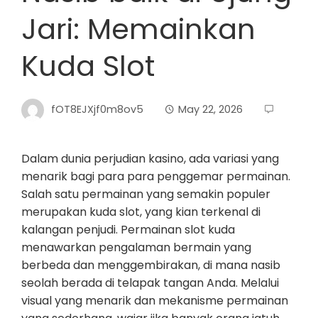
Jari: Memainkan
Kuda Slot
fOT8EJXjf0m8ov5
May 22, 2026
Dalam dunia perjudian kasino, ada variasi yang
menarik bagi para para penggemar permainan.
Salah satu permainan yang semakin populer
merupakan kuda slot, yang kian terkenal di
kalangan penjudi. Permainan slot kuda
menawarkan pengalaman bermain yang
berbeda dan menggembirakan, di mana nasib
seolah berada di telapak tangan Anda. Melalui
visual yang menarik dan mekanisme permainan