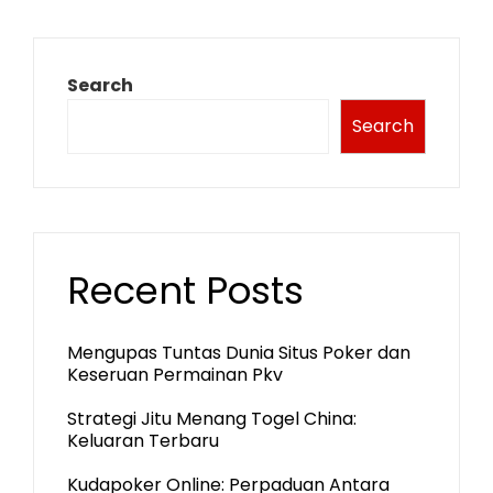
Search
Search
Recent Posts
Mengupas Tuntas Dunia Situs Poker dan
Keseruan Permainan Pkv
Strategi Jitu Menang Togel China:
Keluaran Terbaru
Kudapoker Online: Perpaduan Antara