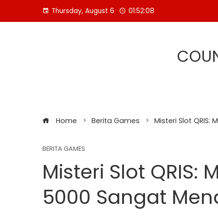
Skip
Thursday, August 6
01:52:08
to
content
COUN
Home
Berita Games
Misteri Slot QRIS
BERITA GAMES
Misteri Slot QRIS
5000 Sangat Mena