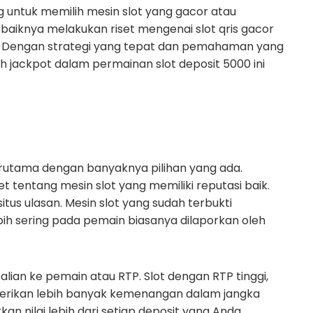
ing untuk memilih mesin slot yang gacor atau
iknya melakukan riset mengenai slot qris gacor
n. Dengan strategi yang tepat dan pemahaman yang
h jackpot dalam permainan slot deposit 5000 ini
terutama dengan banyaknya pilihan yang ada.
 tentang mesin slot yang memiliki reputasi baik.
itus ulasan. Mesin slot yang sudah terbukti
h sering pada pemain biasanya dilaporkan oleh
ian ke pemain atau RTP. Slot dengan RTP tinggi,
berikan lebih banyak kemenangan dalam jangka
an nilai lebih dari setiap deposit yang Anda