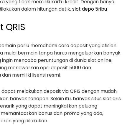
 yang tidak memiliki kartu kredit. Dengan hanya
ilakukan dalam hitungan detik.
slot depo 5ribu
t QRIS
pemain perlu memahami cara deposit yang efisien.
isa mulai bermain tanpa harus mengeluarkan banyak
 ingin mencoba peruntungan di dunia slot online.
yang menawarkan opsi deposit 5000 dan
an memiliki lisensi resmi.
 dapat melakukan deposit via QRIS dengan mudah.
n banyak tahapan. Selain itu, banyak situs slot qris
 menarik yang dapat meningkatkan peluang
u memanfaatkan bonus dan promo yang ada,
toran yang dilakukan.