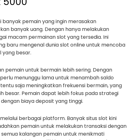
t 5000
agi banyak pemain yang ingin merasakan
kan banyak uang. Dengan hanya melakukan
gai macam permainan slot yang tersedia. Ini
 baru mengenal dunia slot online untuk mencoba
l yang besar.
kan pemain untuk bermain lebih sering. Dengan
ak perlu menunggu lama untuk menambah saldo
 tentu saja meningkatkan frekuensi bermain, yang
h besar. Pemain dapat lebih fokus pada strategi
engan biaya deposit yang tinggi.
lalui berbagai platform. Banyak situs slot kini
mudahkan pemain untuk melakukan transaksi dengan
n semua kalangan pemain untuk menikmati