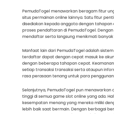
PemudaTogel menawarkan beragam fitur ungg
situs permainan online lainnya. Satu fitur pe
disediakan kepada anggota dengan tahapan 
proses pendaftaran di PemudaTogel. Dengan t
mendaftar serta langsung menikmati banyak
Manfaat lain dari PemudaTogel adalah sistem
terdaftar dapat dengan cepat masuk ke akun
dengan beberapa tahapan cepat. Keamanan i
setiap transaksi transaksi serta ataupun inf
rasa perasaan tenang untuk para penggunanya
Selanjutnya, PemudaTogel pun menawarkan 
tinggi di semua game slot online yang ada. 
kesempatan menang yang mereka miliki denga
lebih baik saat bermain. Dengan berbagai ber