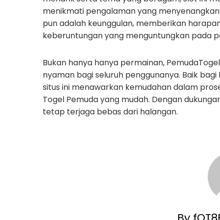
menikmati pengalaman yang menyenangkan. 
pun adalah keunggulan, memberikan harapan
keberuntungan yang menguntungkan pada p
Bukan hanya hanya permainan, PemudaTogel
nyaman bagi seluruh penggunanya. Baik bag
situs ini menawarkan kemudahan dalam prose
Togel Pemuda yang mudah. Dengan dukungan p
tetap terjaga bebas dari halangan.
By fOT