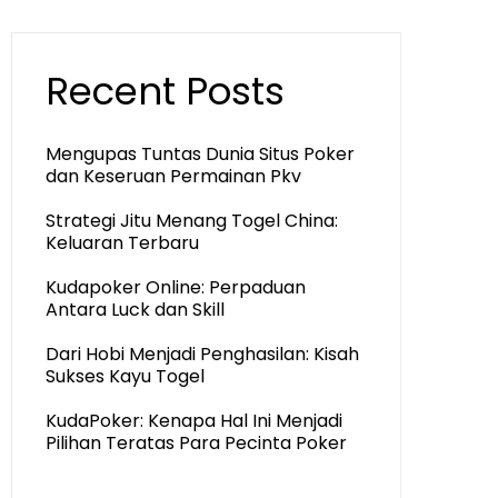
Recent Posts
Mengupas Tuntas Dunia Situs Poker
dan Keseruan Permainan Pkv
Strategi Jitu Menang Togel China:
Keluaran Terbaru
Kudapoker Online: Perpaduan
Antara Luck dan Skill
Dari Hobi Menjadi Penghasilan: Kisah
Sukses Kayu Togel
KudaPoker: Kenapa Hal Ini Menjadi
Pilihan Teratas Para Pecinta Poker