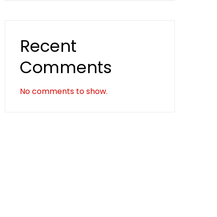
Recent
Comments
No comments to show.