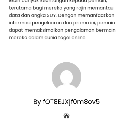
lebih banyak keuntungan kepada pemain,
terutama bagi mereka yang rajin memantau
data dan angka SDY. Dengan memanfaatkan
informasi pengeluaran dan promo ini, pemain
dapat memaksimalkan pengalaman bermain
mereka dalam dunia togel online.
By fOT8EJXjf0m8ov5