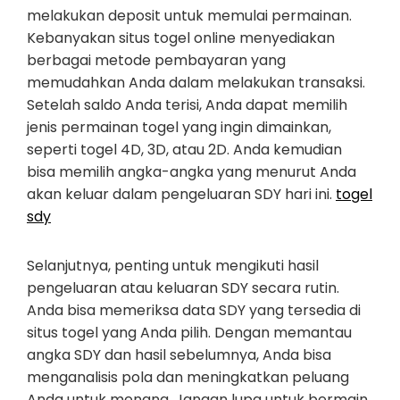
melakukan deposit untuk memulai permainan.
Kebanyakan situs togel online menyediakan
berbagai metode pembayaran yang
memudahkan Anda dalam melakukan transaksi.
Setelah saldo Anda terisi, Anda dapat memilih
jenis permainan togel yang ingin dimainkan,
seperti togel 4D, 3D, atau 2D. Anda kemudian
bisa memilih angka-angka yang menurut Anda
akan keluar dalam pengeluaran SDY hari ini.
togel
sdy
Selanjutnya, penting untuk mengikuti hasil
pengeluaran atau keluaran SDY secara rutin.
Anda bisa memeriksa data SDY yang tersedia di
situs togel yang Anda pilih. Dengan memantau
angka SDY dan hasil sebelumnya, Anda bisa
menganalisis pola dan meningkatkan peluang
Anda untuk menang. Jangan lupa untuk bermain