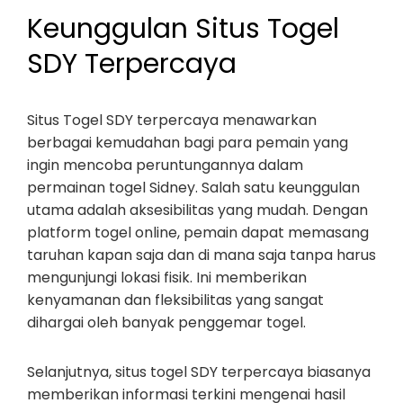
Keunggulan Situs Togel
SDY Terpercaya
Situs Togel SDY terpercaya menawarkan
berbagai kemudahan bagi para pemain yang
ingin mencoba peruntungannya dalam
permainan togel Sidney. Salah satu keunggulan
utama adalah aksesibilitas yang mudah. Dengan
platform togel online, pemain dapat memasang
taruhan kapan saja dan di mana saja tanpa harus
mengunjungi lokasi fisik. Ini memberikan
kenyamanan dan fleksibilitas yang sangat
dihargai oleh banyak penggemar togel.
Selanjutnya, situs togel SDY terpercaya biasanya
memberikan informasi terkini mengenai hasil