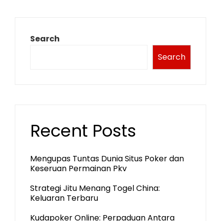
Search
Search
Recent Posts
Mengupas Tuntas Dunia Situs Poker dan
Keseruan Permainan Pkv
Strategi Jitu Menang Togel China:
Keluaran Terbaru
Kudapoker Online: Perpaduan Antara