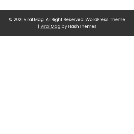
© 2021 Viral Mag. All Right Reserved.
WordPress Theme
|
Viral Mag
by HashThemes