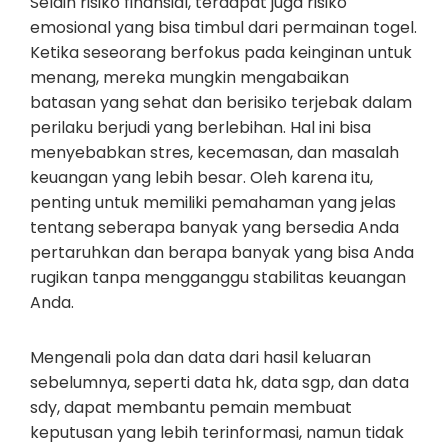
Selain risiko finansial, terdapat juga risiko
emosional yang bisa timbul dari permainan togel.
Ketika seseorang berfokus pada keinginan untuk
menang, mereka mungkin mengabaikan
batasan yang sehat dan berisiko terjebak dalam
perilaku berjudi yang berlebihan. Hal ini bisa
menyebabkan stres, kecemasan, dan masalah
keuangan yang lebih besar. Oleh karena itu,
penting untuk memiliki pemahaman yang jelas
tentang seberapa banyak yang bersedia Anda
pertaruhkan dan berapa banyak yang bisa Anda
rugikan tanpa mengganggu stabilitas keuangan
Anda.
Mengenali pola dan data dari hasil keluaran
sebelumnya, seperti data hk, data sgp, dan data
sdy, dapat membantu pemain membuat
keputusan yang lebih terinformasi, namun tidak