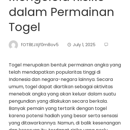
dalam Permainan
Togel
fOT8EJXjf0m8ov5
July 1, 2025
Togel merupakan bentuk permainan angka yang
telah mendapatkan popularitas tinggi di
Indonesia dan negara-negara lainnya. Secara
umum, togel dapat diartikan sebagai aktivitas
menebak angka yang akan keluar dalam suatu
pengundian yang dilakukan secara berkala.
Banyak pemain yang tertarik dengan togel
karena potensi hadiah yang besar serta sensasi
yang ditawarkannya. Namun, di balik kesenangan