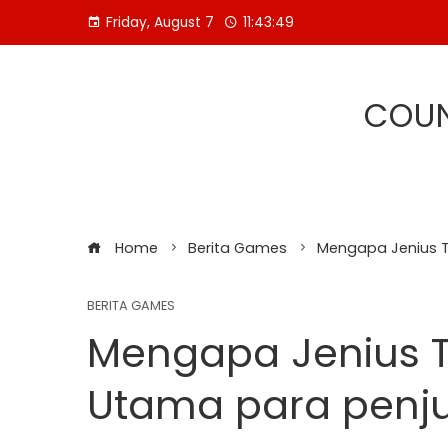
Skip
Friday, August 7
11:43:50
to
content
COUN
Home
Berita Games
Mengapa Jenius T
BERITA GAMES
Mengapa Jenius To
Utama para penju