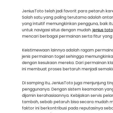
JeniusToto telah jadi favorit para petaruh k
Salah satu yang paling terutama adalah ant
yang intuitif memungkinkan pengguna, baik 
untuk navigasi situs dengan mudah.
jenius toto
mencari berbagai permainan serta fitur yang 
Keistimewaan lainnya adalah ragam permaina
jenis permainan togel sehingga memungkinka
dengan kesukaan mereka. Dari permainan klasi
ini membuat proses bertaruh menjadi semak
Di samping itu, JeniusToto juga menjunjung
penggunanya. Dengan sistem keamanan yang c
dijamin kerahasiaannya. Kebijakan servis pel
tambah, sebab petaruh bisa secara mudah 
faktor ini berkontribusi pada reputasinya se