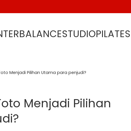
TERBALANCESTUDIOPILATE
oto Menjadi Pilihan Utama para penjudi?
to Menjadi Pilihan
di?