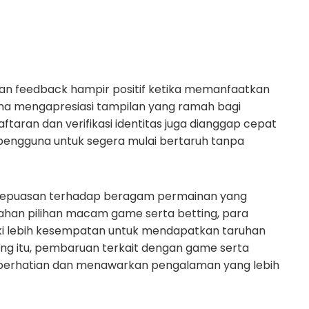
n feedback hampir positif ketika memanfaatkan
una mengapresiasi tampilan yang ramah bagi
taran dan verifikasi identitas juga dianggap cepat
pengguna untuk segera mulai bertaruh tanpa
kepuasan terhadap beragam permainan yang
pahan pilihan macam game serta betting, para
 lebih kesempatan untuk mendapatkan taruhan
ing itu, pembaruan terkait dengan game serta
 perhatian dan menawarkan pengalaman yang lebih