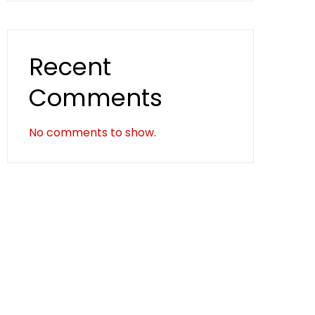
Recent
Comments
No comments to show.