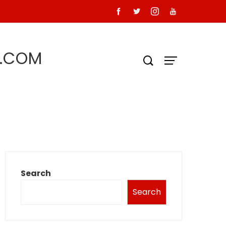
S.COM
Search
Search