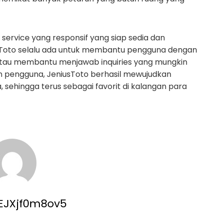
service yang responsif yang siap sedia dan
Toto selalu ada untuk membantu pengguna dengan
tau membantu menjawab inquiries yang mungkin
 pengguna, JeniusToto berhasil mewujudkan
sehingga terus sebagai favorit di kalangan para
8EJXjf0m8ov5