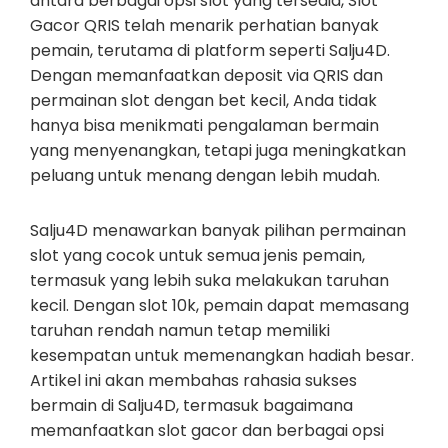
antara berbagai opsi slot yang tersedia, Slot
Gacor QRIS telah menarik perhatian banyak
pemain, terutama di platform seperti Salju4D.
Dengan memanfaatkan deposit via QRIS dan
permainan slot dengan bet kecil, Anda tidak
hanya bisa menikmati pengalaman bermain
yang menyenangkan, tetapi juga meningkatkan
peluang untuk menang dengan lebih mudah.
Salju4D menawarkan banyak pilihan permainan
slot yang cocok untuk semua jenis pemain,
termasuk yang lebih suka melakukan taruhan
kecil. Dengan slot 10k, pemain dapat memasang
taruhan rendah namun tetap memiliki
kesempatan untuk memenangkan hadiah besar.
Artikel ini akan membahas rahasia sukses
bermain di Salju4D, termasuk bagaimana
memanfaatkan slot gacor dan berbagai opsi