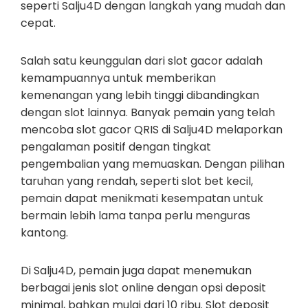
seperti Salju4D dengan langkah yang mudah dan
cepat.
Salah satu keunggulan dari slot gacor adalah
kemampuannya untuk memberikan
kemenangan yang lebih tinggi dibandingkan
dengan slot lainnya. Banyak pemain yang telah
mencoba slot gacor QRIS di Salju4D melaporkan
pengalaman positif dengan tingkat
pengembalian yang memuaskan. Dengan pilihan
taruhan yang rendah, seperti slot bet kecil,
pemain dapat menikmati kesempatan untuk
bermain lebih lama tanpa perlu menguras
kantong.
Di Salju4D, pemain juga dapat menemukan
berbagai jenis slot online dengan opsi deposit
minimal, bahkan mulai dari 10 ribu. Slot deposit