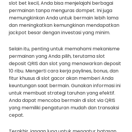
slot bet kecil, Anda bisa menjelajahi berbagai
permainan tanpa menguras dompet. Ini juga
memungkinkan Anda untuk bermain lebih lama
dan meningkatkan kemungkinan mendapatkan
jackpot besar dengan investasi yang minim.
Selain itu, penting untuk memahami mekanisme
permainan yang Anda pilih, terutama slot
deposit QRIS dan slot yang menawarkan deposit
10 ribu. Mengerti cara kerja paylines, bonus, dan
fitur khusus di slot gacor akan memberi Anda
keuntungan saat bermain. Gunakan informasi ini
untuk membuat strategi taruhan yang efektif.
Anda dapat mencoba bermain di slot via QRIS
yang memiliki pengaturan mudah dan transaksi
cepat.
Terakhir, jangan lupa untuk mengatur batasan