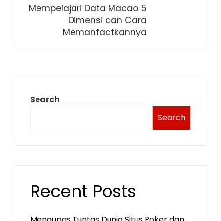
Mempelajari Data Macao 5
Dimensi dan Cara
Memanfaatkannya
Search
Search
Recent Posts
Mengupas Tuntas Dunia Situs Poker dan