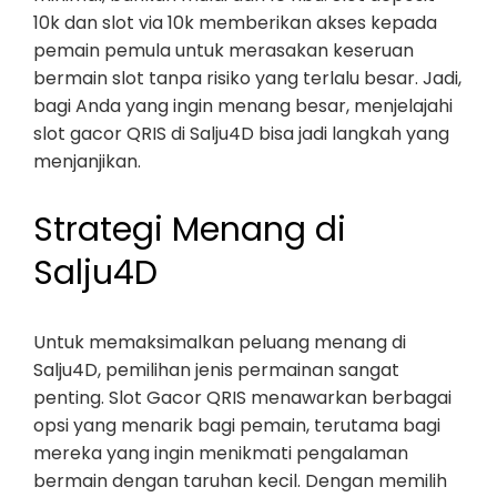
10k dan slot via 10k memberikan akses kepada
pemain pemula untuk merasakan keseruan
bermain slot tanpa risiko yang terlalu besar. Jadi,
bagi Anda yang ingin menang besar, menjelajahi
slot gacor QRIS di Salju4D bisa jadi langkah yang
menjanjikan.
Strategi Menang di
Salju4D
Untuk memaksimalkan peluang menang di
Salju4D, pemilihan jenis permainan sangat
penting. Slot Gacor QRIS menawarkan berbagai
opsi yang menarik bagi pemain, terutama bagi
mereka yang ingin menikmati pengalaman
bermain dengan taruhan kecil. Dengan memilih