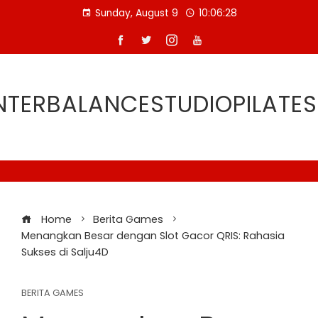
Skip
Sunday, August 9
10:06:29
to
content
TERBALANCESTUDIOPILATE
Home
Berita Games
Menangkan Besar dengan Slot Gacor QRIS: Rahasia
Sukses di Salju4D
BERITA GAMES