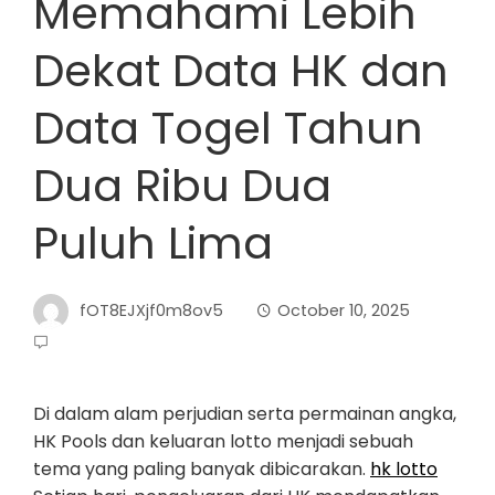
Memahami Lebih
Dekat Data HK dan
Data Togel Tahun
Dua Ribu Dua
Puluh Lima
fOT8EJXjf0m8ov5
October 10, 2025
Di dalam alam perjudian serta permainan angka,
HK Pools dan keluaran lotto menjadi sebuah
tema yang paling banyak dibicarakan.
hk lotto