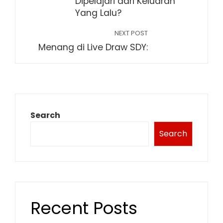
Dipelajari dari Keluaran
Yang Lalu?
NEXT POST
Menang di Live Draw SDY:
Search
Search
Recent Posts