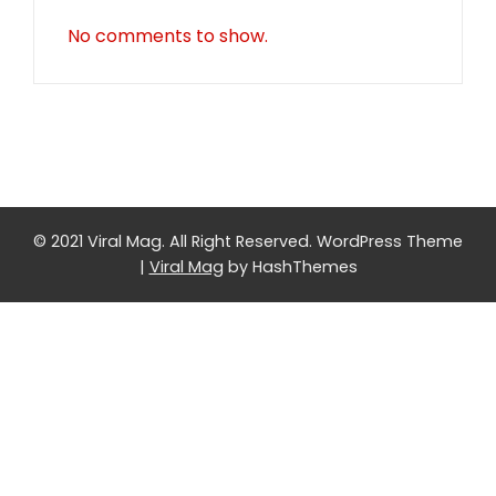
No comments to show.
© 2021 Viral Mag. All Right Reserved.
WordPress Theme
|
Viral Mag
by HashThemes