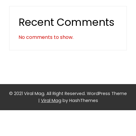
Recent Comments
No comments to show.
© 2021 Viral Mag. All Right Reserved.
WordPress Theme
|
Viral Mag
by HashThemes