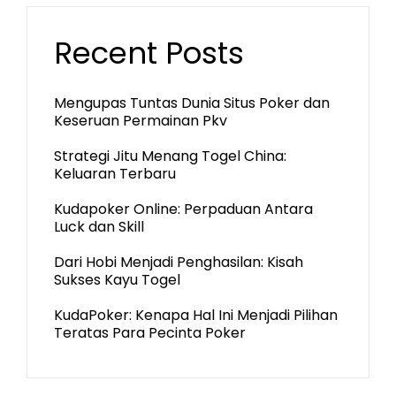
Recent Posts
Mengupas Tuntas Dunia Situs Poker dan
Keseruan Permainan Pkv
Strategi Jitu Menang Togel China:
Keluaran Terbaru
Kudapoker Online: Perpaduan Antara
Luck dan Skill
Dari Hobi Menjadi Penghasilan: Kisah
Sukses Kayu Togel
KudaPoker: Kenapa Hal Ini Menjadi Pilihan
Teratas Para Pecinta Poker