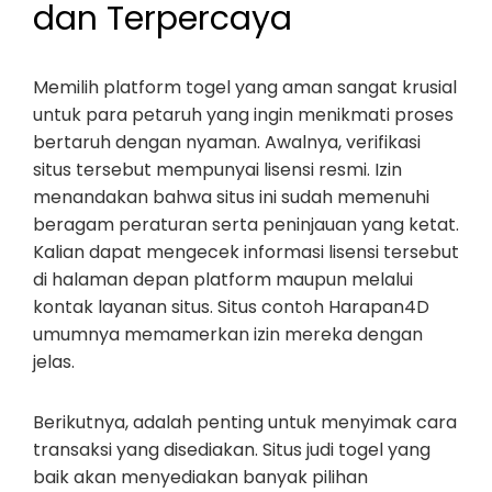
dan Terpercaya
Memilih platform togel yang aman sangat krusial
untuk para petaruh yang ingin menikmati proses
bertaruh dengan nyaman. Awalnya, verifikasi
situs tersebut mempunyai lisensi resmi. Izin
menandakan bahwa situs ini sudah memenuhi
beragam peraturan serta peninjauan yang ketat.
Kalian dapat mengecek informasi lisensi tersebut
di halaman depan platform maupun melalui
kontak layanan situs. Situs contoh Harapan4D
umumnya memamerkan izin mereka dengan
jelas.
Berikutnya, adalah penting untuk menyimak cara
transaksi yang disediakan. Situs judi togel yang
baik akan menyediakan banyak pilihan