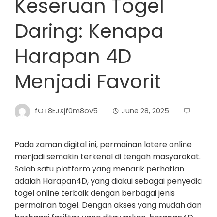
Keseruan Togel
Daring: Kenapa
Harapan 4D
Menjadi Favorit
fOT8EJXjf0m8ov5
June 28, 2025
Pada zaman digital ini, permainan lotere online
menjadi semakin terkenal di tengah masyarakat.
Salah satu platform yang menarik perhatian
adalah Harapan4D, yang diakui sebagai penyedia
togel online terbaik dengan berbagai jenis
permainan togel. Dengan akses yang mudah dan