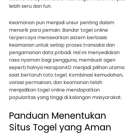
lebih seru dan fun.
Keamanan pun menjadi unsur penting dalam
menarik para pemain. Bandar togel online
terpercaya menawarkan sistem berbasis
keamanan untuk setiap proses transaksi dan
pengamanan data pribadi. Hal ini menyediakan
rasa nyaman bagi pengguna, membuat agen
seperti halnya Harapan4D menjadi pilihan utama
saat bertaruh toto togel. Kombinasi kemudahan,
variasi permainan, dan keamanan telah
menjadikan togel online mendapatkan
popularitas yang tinggi di kalangan masyarakat.
Panduan Menentukan
Situs Togel yang Aman