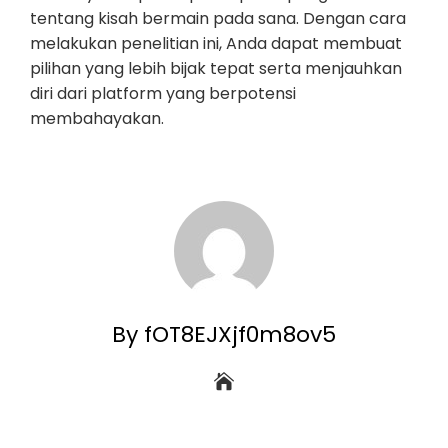
tentang kisah bermain pada sana. Dengan cara
melakukan penelitian ini, Anda dapat membuat
pilihan yang lebih bijak tepat serta menjauhkan
diri dari platform yang berpotensi
membahayakan.
By fOT8EJXjf0m8ov5