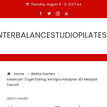
Skip
Thursday, August 6
21:07:45
to
content
TERBALANCESTUDIOPILATE
Home
Berita Games
Keseruan Togel Daring: Kenapa Harapan 4D Menjadi
Favorit
BERITA GAMES