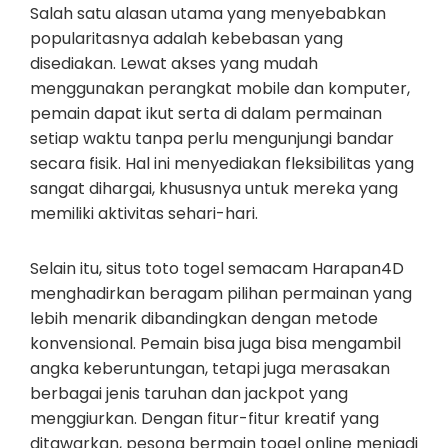
Salah satu alasan utama yang menyebabkan
popularitasnya adalah kebebasan yang
disediakan. Lewat akses yang mudah
menggunakan perangkat mobile dan komputer,
pemain dapat ikut serta di dalam permainan
setiap waktu tanpa perlu mengunjungi bandar
secara fisik. Hal ini menyediakan fleksibilitas yang
sangat dihargai, khususnya untuk mereka yang
memiliki aktivitas sehari-hari.
Selain itu, situs toto togel semacam Harapan4D
menghadirkan beragam pilihan permainan yang
lebih menarik dibandingkan dengan metode
konvensional. Pemain bisa juga bisa mengambil
angka keberuntungan, tetapi juga merasakan
berbagai jenis taruhan dan jackpot yang
menggiurkan. Dengan fitur-fitur kreatif yang
ditawarkan, pesona bermain togel online menjadi