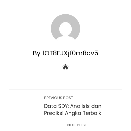
By fOT8EJXjf0m8ov5
PREVIOUS POST
Data SDY: Analisis dan
Prediksi Angka Terbaik
NEXT POST