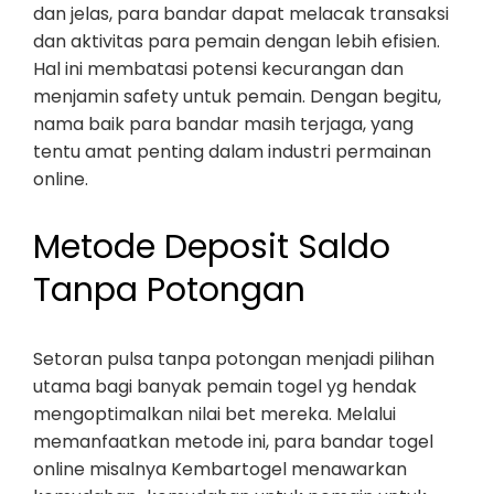
dan jelas, para bandar dapat melacak transaksi
dan aktivitas para pemain dengan lebih efisien.
Hal ini membatasi potensi kecurangan dan
menjamin safety untuk pemain. Dengan begitu,
nama baik para bandar masih terjaga, yang
tentu amat penting dalam industri permainan
online.
Metode Deposit Saldo
Tanpa Potongan
Setoran pulsa tanpa potongan menjadi pilihan
utama bagi banyak pemain togel yg hendak
mengoptimalkan nilai bet mereka. Melalui
memanfaatkan metode ini, para bandar togel
online misalnya Kembartogel menawarkan