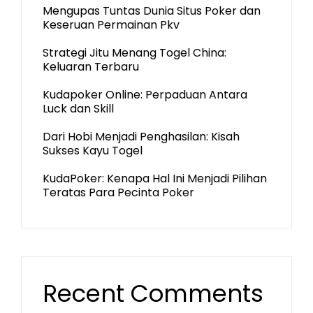
Mengupas Tuntas Dunia Situs Poker dan
Keseruan Permainan Pkv
Strategi Jitu Menang Togel China:
Keluaran Terbaru
Kudapoker Online: Perpaduan Antara
Luck dan Skill
Dari Hobi Menjadi Penghasilan: Kisah
Sukses Kayu Togel
KudaPoker: Kenapa Hal Ini Menjadi Pilihan
Teratas Para Pecinta Poker
Recent Comments