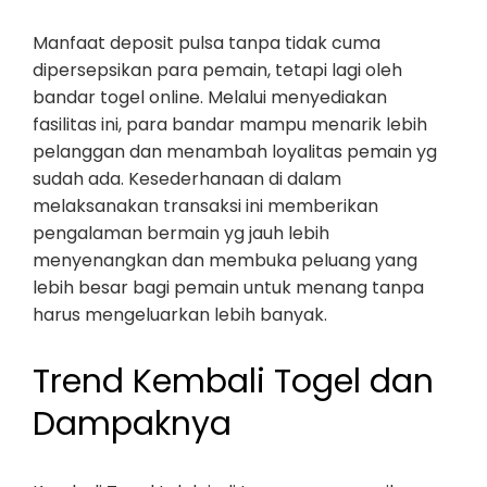
Manfaat deposit pulsa tanpa tidak cuma
dipersepsikan para pemain, tetapi lagi oleh
bandar togel online. Melalui menyediakan
fasilitas ini, para bandar mampu menarik lebih
pelanggan dan menambah loyalitas pemain yg
sudah ada. Kesederhanaan di dalam
melaksanakan transaksi ini memberikan
pengalaman bermain yg jauh lebih
menyenangkan dan membuka peluang yang
lebih besar bagi pemain untuk menang tanpa
harus mengeluarkan lebih banyak.
Trend Kembali Togel dan
Dampaknya