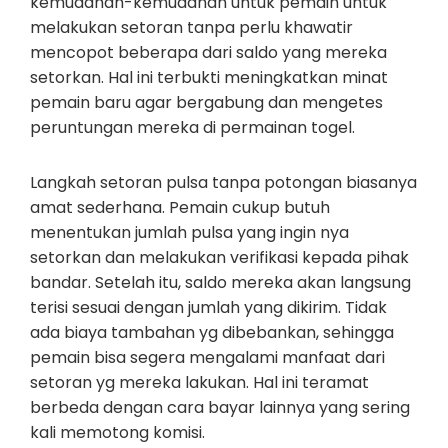
kemudahan-kemudahan untuk pemain untuk
melakukan setoran tanpa perlu khawatir
mencopot beberapa dari saldo yang mereka
setorkan. Hal ini terbukti meningkatkan minat
pemain baru agar bergabung dan mengetes
peruntungan mereka di permainan togel.
Langkah setoran pulsa tanpa potongan biasanya
amat sederhana. Pemain cukup butuh
menentukan jumlah pulsa yang ingin nya
setorkan dan melakukan verifikasi kepada pihak
bandar. Setelah itu, saldo mereka akan langsung
terisi sesuai dengan jumlah yang dikirim. Tidak
ada biaya tambahan yg dibebankan, sehingga
pemain bisa segera mengalami manfaat dari
setoran yg mereka lakukan. Hal ini teramat
berbeda dengan cara bayar lainnya yang sering
kali memotong komisi.