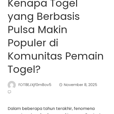
Kenapa Togel
yang Berbasis
Pulsa Makin
Populer di
Komunitas Pemain
Togel?
fOT8EJXjf0m8ov5
November 8, 2025
Dalam beberapa tahun terakhir, fenomena