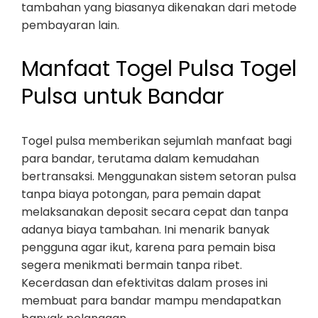
tambahan yang biasanya dikenakan dari metode
pembayaran lain.
Manfaat Togel Pulsa Togel
Pulsa untuk Bandar
Togel pulsa memberikan sejumlah manfaat bagi
para bandar, terutama dalam kemudahan
bertransaksi. Menggunakan sistem setoran pulsa
tanpa biaya potongan, para pemain dapat
melaksanakan deposit secara cepat dan tanpa
adanya biaya tambahan. Ini menarik banyak
pengguna agar ikut, karena para pemain bisa
segera menikmati bermain tanpa ribet.
Kecerdasan dan efektivitas dalam proses ini
membuat para bandar mampu mendapatkan