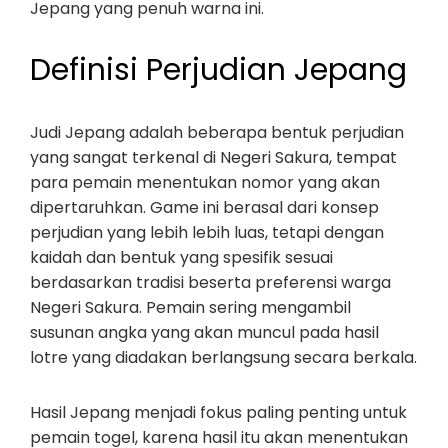
Jepang yang penuh warna ini.
Definisi Perjudian Jepang
Judi Jepang adalah beberapa bentuk perjudian
yang sangat terkenal di Negeri Sakura, tempat
para pemain menentukan nomor yang akan
dipertaruhkan. Game ini berasal dari konsep
perjudian yang lebih lebih luas, tetapi dengan
kaidah dan bentuk yang spesifik sesuai
berdasarkan tradisi beserta preferensi warga
Negeri Sakura. Pemain sering mengambil
susunan angka yang akan muncul pada hasil
lotre yang diadakan berlangsung secara berkala.
Hasil Jepang menjadi fokus paling penting untuk
pemain togel, karena hasil itu akan menentukan