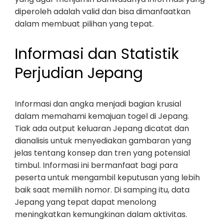
diperoleh adalah valid dan bisa dimanfaatkan
dalam membuat pilihan yang tepat.
Informasi dan Statistik
Perjudian Jepang
Informasi dan angka menjadi bagian krusial
dalam memahami kemajuan togel di Jepang.
Tiak ada output keluaran Jepang dicatat dan
dianalisis untuk menyediakan gambaran yang
jelas tentang konsep dan tren yang potensial
timbul. Informasi ini bermanfaat bagi para
peserta untuk mengambil keputusan yang lebih
baik saat memilih nomor. Di samping itu, data
Jepang yang tepat dapat menolong
meningkatkan kemungkinan dalam aktivitas.