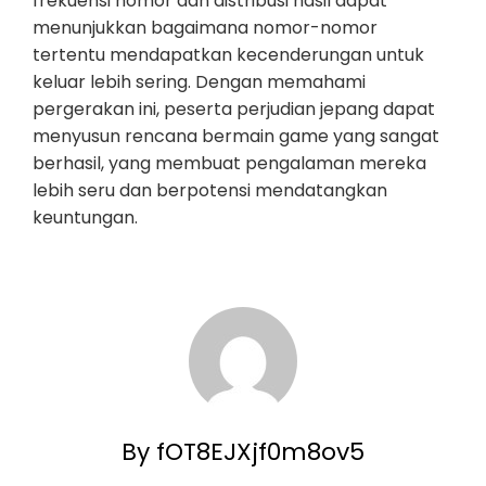
frekuensi nomor dan distribusi hasil dapat
menunjukkan bagaimana nomor-nomor
tertentu mendapatkan kecenderungan untuk
keluar lebih sering. Dengan memahami
pergerakan ini, peserta perjudian jepang dapat
menyusun rencana bermain game yang sangat
berhasil, yang membuat pengalaman mereka
lebih seru dan berpotensi mendatangkan
keuntungan.
By fOT8EJXjf0m8ov5