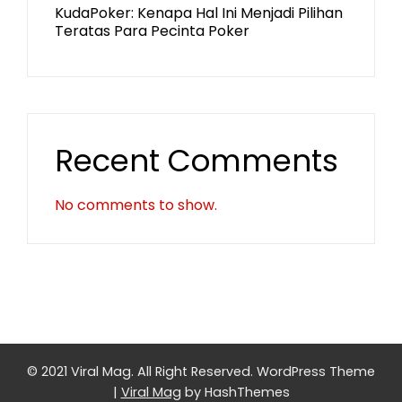
KudaPoker: Kenapa Hal Ini Menjadi Pilihan
Teratas Para Pecinta Poker
Recent Comments
No comments to show.
© 2021 Viral Mag. All Right Reserved.
WordPress Theme
|
Viral Mag
by HashThemes