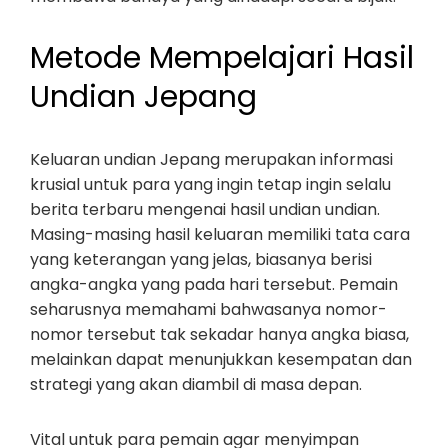
Metode Mempelajari Hasil
Undian Jepang
Keluaran undian Jepang merupakan informasi
krusial untuk para yang ingin tetap ingin selalu
berita terbaru mengenai hasil undian undian.
Masing-masing hasil keluaran memiliki tata cara
yang keterangan yang jelas, biasanya berisi
angka-angka yang pada hari tersebut. Pemain
seharusnya memahami bahwasanya nomor-
nomor tersebut tak sekadar hanya angka biasa,
melainkan dapat menunjukkan kesempatan dan
strategi yang akan diambil di masa depan.
Vital untuk para pemain agar menyimpan