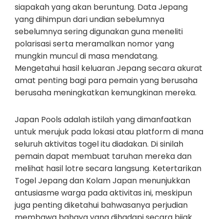
siapakah yang akan beruntung. Data Jepang
yang dihimpun dari undian sebelumnya
sebelumnya sering digunakan guna meneliti
polarisasi serta meramalkan nomor yang
mungkin muncul di masa mendatang.
Mengetahui hasil keluaran Jepang secara akurat
amat penting bagi para pemain yang berusaha
berusaha meningkatkan kemungkinan mereka.
Japan Pools adalah istilah yang dimanfaatkan
untuk merujuk pada lokasi atau platform di mana
seluruh aktivitas togel itu diadakan. Di sinilah
pemain dapat membuat taruhan mereka dan
melihat hasil lotre secara langsung. Ketertarikan
Togel Jepang dan Kolam Japan menunjukkan
antusiasme warga pada aktivitas ini, meskipun
juga penting diketahui bahwasanya perjudian
membawa bahaya yang dihadapi secara bijak.