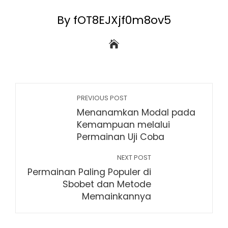
By fOT8EJXjf0m8ov5
PREVIOUS POST
Menanamkan Modal pada
Kemampuan melalui
Permainan Uji Coba
NEXT POST
Permainan Paling Populer di
Sbobet dan Metode
Memainkannya