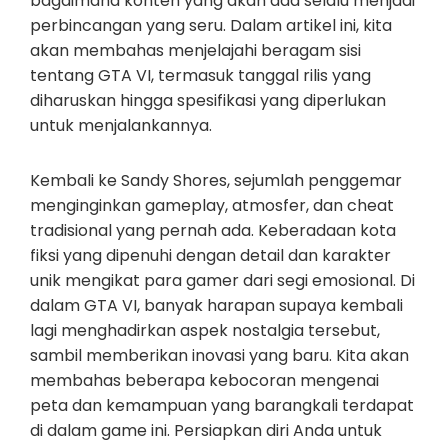
bagaimana konten yang akan ada selalu menjadi
perbincangan yang seru. Dalam artikel ini, kita
akan membahas menjelajahi beragam sisi
tentang GTA VI, termasuk tanggal rilis yang
diharuskan hingga spesifikasi yang diperlukan
untuk menjalankannya.
Kembali ke Sandy Shores, sejumlah penggemar
menginginkan gameplay, atmosfer, dan cheat
tradisional yang pernah ada. Keberadaan kota
fiksi yang dipenuhi dengan detail dan karakter
unik mengikat para gamer dari segi emosional. Di
dalam GTA VI, banyak harapan supaya kembali
lagi menghadirkan aspek nostalgia tersebut,
sambil memberikan inovasi yang baru. Kita akan
membahas beberapa kebocoran mengenai
peta dan kemampuan yang barangkali terdapat
di dalam game ini. Persiapkan diri Anda untuk