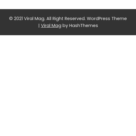
© 2021 Viral Mag. All Right Reserved.
WordPress Theme
|
Viral Mag
by HashThemes