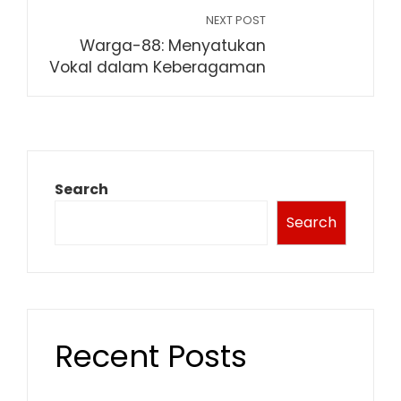
NEXT POST
Warga-88: Menyatukan
Vokal dalam Keberagaman
Search
Search
Recent Posts