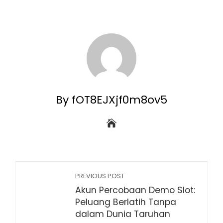
By fOT8EJXjf0m8ov5
PREVIOUS POST
Akun Percobaan Demo Slot:
Peluang Berlatih Tanpa
dalam Dunia Taruhan