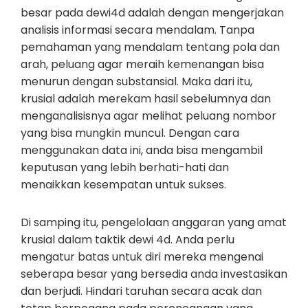
besar pada dewi4d adalah dengan mengerjakan
analisis informasi secara mendalam. Tanpa
pemahaman yang mendalam tentang pola dan
arah, peluang agar meraih kemenangan bisa
menurun dengan substansial. Maka dari itu,
krusial adalah merekam hasil sebelumnya dan
menganalisisnya agar melihat peluang nombor
yang bisa mungkin muncul. Dengan cara
menggunakan data ini, anda bisa mengambil
keputusan yang lebih berhati-hati dan
menaikkan kesempatan untuk sukses.
Di samping itu, pengelolaan anggaran yang amat
krusial dalam taktik dewi 4d. Anda perlu
mengatur batas untuk diri mereka mengenai
seberapa besar yang bersedia anda investasikan
dan berjudi. Hindari taruhan secara acak dan