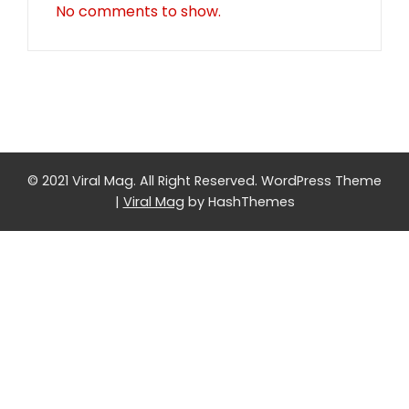
No comments to show.
© 2021 Viral Mag. All Right Reserved.
WordPress Theme
|
Viral Mag
by HashThemes