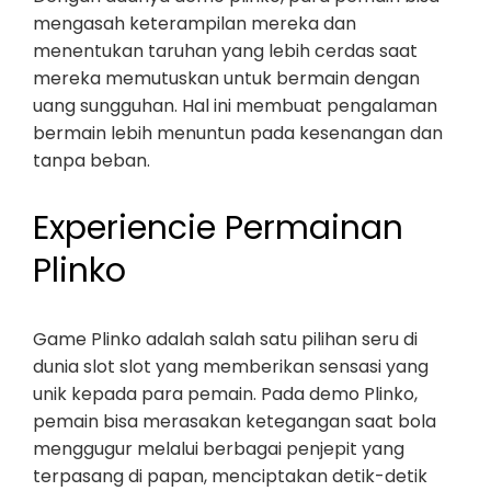
mengasah keterampilan mereka dan
menentukan taruhan yang lebih cerdas saat
mereka memutuskan untuk bermain dengan
uang sungguhan. Hal ini membuat pengalaman
bermain lebih menuntun pada kesenangan dan
tanpa beban.
Experiencie Permainan
Plinko
Game Plinko adalah salah satu pilihan seru di
dunia slot slot yang memberikan sensasi yang
unik kepada para pemain. Pada demo Plinko,
pemain bisa merasakan ketegangan saat bola
menggugur melalui berbagai penjepit yang
terpasang di papan, menciptakan detik-detik