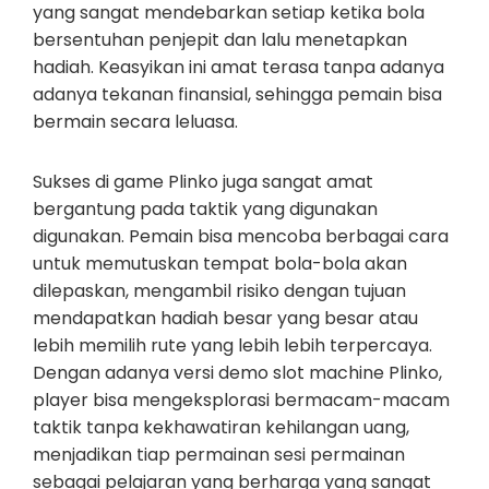
yang sangat mendebarkan setiap ketika bola
bersentuhan penjepit dan lalu menetapkan
hadiah. Keasyikan ini amat terasa tanpa adanya
adanya tekanan finansial, sehingga pemain bisa
bermain secara leluasa.
Sukses di game Plinko juga sangat amat
bergantung pada taktik yang digunakan
digunakan. Pemain bisa mencoba berbagai cara
untuk memutuskan tempat bola-bola akan
dilepaskan, mengambil risiko dengan tujuan
mendapatkan hadiah besar yang besar atau
lebih memilih rute yang lebih lebih terpercaya.
Dengan adanya versi demo slot machine Plinko,
player bisa mengeksplorasi bermacam-macam
taktik tanpa kekhawatiran kehilangan uang,
menjadikan tiap permainan sesi permainan
sebagai pelajaran yang berharga yang sangat