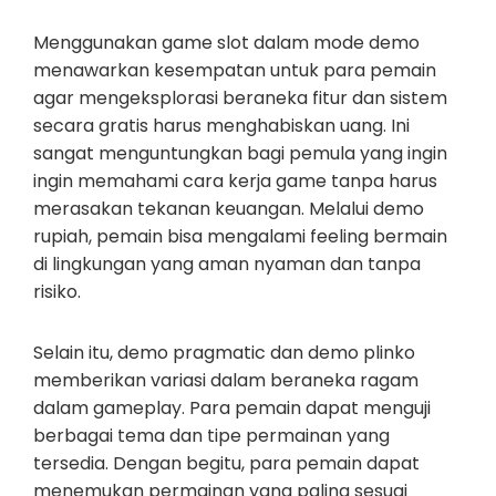
Menggunakan game slot dalam mode demo
menawarkan kesempatan untuk para pemain
agar mengeksplorasi beraneka fitur dan sistem
secara gratis harus menghabiskan uang. Ini
sangat menguntungkan bagi pemula yang ingin
ingin memahami cara kerja game tanpa harus
merasakan tekanan keuangan. Melalui demo
rupiah, pemain bisa mengalami feeling bermain
di lingkungan yang aman nyaman dan tanpa
risiko.
Selain itu, demo pragmatic dan demo plinko
memberikan variasi dalam beraneka ragam
dalam gameplay. Para pemain dapat menguji
berbagai tema dan tipe permainan yang
tersedia. Dengan begitu, para pemain dapat
menemukan permainan yang paling sesuai