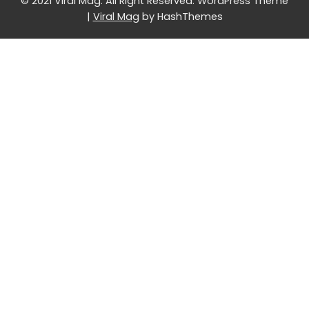
© 2021 Viral Mag. All Right Reserved.
WordPress Theme
|
Viral Mag
by HashThemes