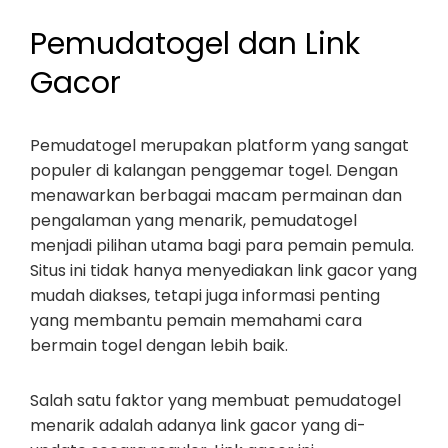
Pemudatogel dan Link
Gacor
Pemudatogel merupakan platform yang sangat
populer di kalangan penggemar togel. Dengan
menawarkan berbagai macam permainan dan
pengalaman yang menarik, pemudatogel
menjadi pilihan utama bagi para pemain pemula.
Situs ini tidak hanya menyediakan link gacor yang
mudah diakses, tetapi juga informasi penting
yang membantu pemain memahami cara
bermain togel dengan lebih baik.
Salah satu faktor yang membuat pemudatogel
menarik adalah adanya link gacor yang di-