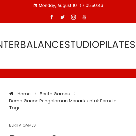
Skip
Monday, August 10
05:50:44
to
content
TERBALANCESTUDIOPILATE
Home
Berita Games
Demo Gacor: Pengalaman Menarik untuk Pemula
Togel
BERITA GAMES