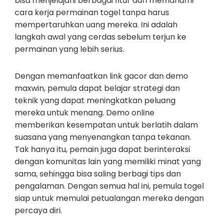
bisa menjelajahi berbagai fitur dan memahami
cara kerja permainan togel tanpa harus
mempertaruhkan uang mereka. Ini adalah
langkah awal yang cerdas sebelum terjun ke
permainan yang lebih serius.
Dengan memanfaatkan link gacor dan demo
maxwin, pemula dapat belajar strategi dan
teknik yang dapat meningkatkan peluang
mereka untuk menang. Demo online
memberikan kesempatan untuk berlatih dalam
suasana yang menyenangkan tanpa tekanan.
Tak hanya itu, pemain juga dapat berinteraksi
dengan komunitas lain yang memiliki minat yang
sama, sehingga bisa saling berbagi tips dan
pengalaman. Dengan semua hal ini, pemula togel
siap untuk memulai petualangan mereka dengan
percaya diri.