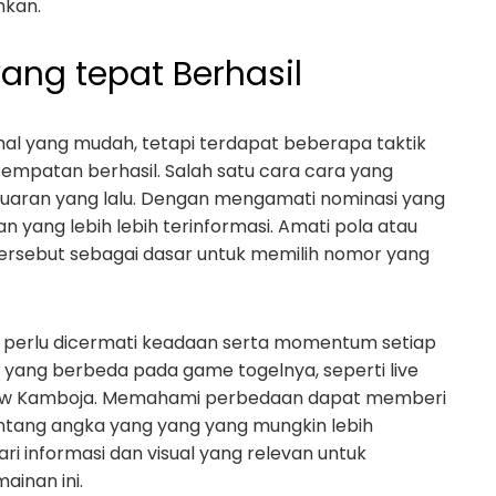
hkan.
ang tepat Berhasil
al yang mudah, tetapi terdapat beberapa taktik
mpatan berhasil. Salah satu cara cara yang
keluaran yang lalu. Dengan mengamati nominasi yang
 yang lebih lebih terinformasi. Amati pola atau
 tersebut sebagai dasar untuk memilih nomor yang
agar perlu dicermati keadaan serta momentum setiap
s yang berbeda pada game togelnya, seperti live
 draw Kamboja. Memahami perbedaan dapat memberi
tang angka yang yang yang mungkin lebih
 informasi dan visual yang relevan untuk
inan ini.