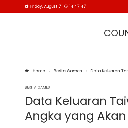
Skip
Friday, August 7
14:47:48
to
content
COUN
Home
Berita Games
Data Keluaran Ta
BERITA GAMES
Data Keluaran Tai
Angka yang Aka