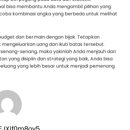
ional bisa membantu Anda mengambil pilihan yang
oba kombinasi angka yang berbeda untuk melihat
 budget dan bermain dengan bijak. Tetapkan
mengeluarkan uang dan ikuti batas tersebut.
rsenang-senang, maka yakinlah Anda menjauh dari
an yang disiplin dan strategi yang baik, Anda bisa
peluang yang lebih besar untuk menjadi pemenang.
8EJXjf0m8ov5