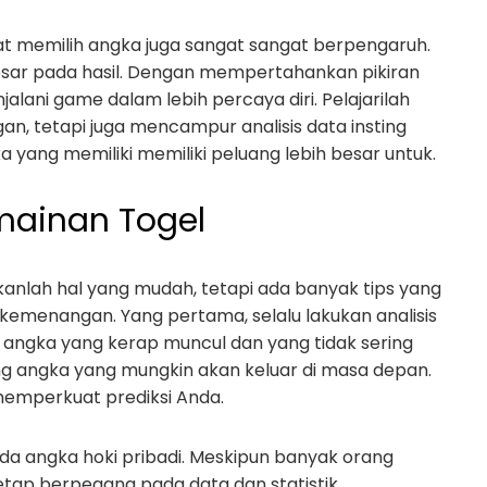
aat memilih angka juga sangat sangat berpengaruh.
esar pada hasil. Dengan mempertahankan pikiran
jalani game dalam lebih percaya diri. Pelajarilah
, tetapi juga mencampur analisis data insting
 yang memiliki memiliki peluang lebih besar untuk.
rmainan Togel
anlah hal yang mudah, tetapi ada banyak tips yang
menangan. Yang pertama, selalu lakukan analisis
a angka yang kerap muncul dan yang tidak sering
 angka yang mungkin akan keluar di masa depan.
memperkuat prediksi Anda.
ada angka hoki pribadi. Meskipun banyak orang
tetap berpegang pada data dan statistik.