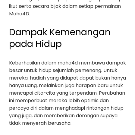
ikut serta secara bijak dalam setiap permainan
Maha4D.
Dampak Kemenangan
pada Hidup
Keberhasilan dalam maha4d membawa dampak
besar untuk hidup sejumlah pemenang. Untuk
mereka, hadiah yang didapat dapat bukan hanya
hanya uang, melainkan juga harapan baru untuk
mencapai cita-cita yang terpendam. Perubahan
ini memperbuat mereka lebih optimis dan
percaya diri dalam menghadapi rintangan hidup
yang juga, dan memberikan dorongan supaya
tidak menyerah berusaha.