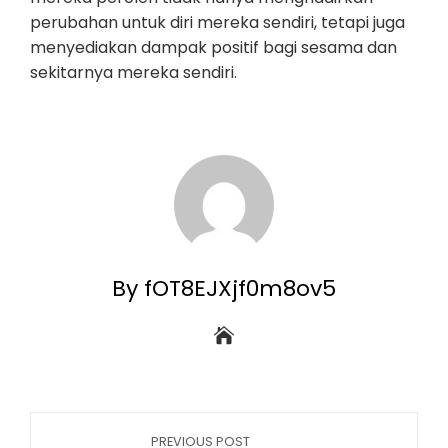
perubahan untuk diri mereka sendiri, tetapi juga
menyediakan dampak positif bagi sesama dan
sekitarnya mereka sendiri.
By fOT8EJXjf0m8ov5
PREVIOUS POST