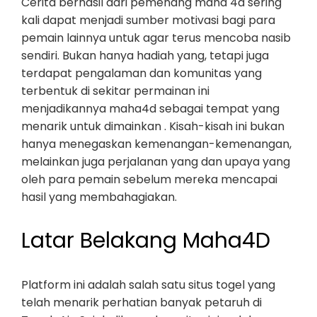
Cerita berhasil dari pemenang maha 4d sering
kali dapat menjadi sumber motivasi bagi para
pemain lainnya untuk agar terus mencoba nasib
sendiri. Bukan hanya hadiah yang, tetapi juga
terdapat pengalaman dan komunitas yang
terbentuk di sekitar permainan ini
menjadikannya maha4d sebagai tempat yang
menarik untuk dimainkan . Kisah-kisah ini bukan
hanya menegaskan kemenangan-kemenangan,
melainkan juga perjalanan yang dan upaya yang
oleh para pemain sebelum mereka mencapai
hasil yang membahagiakan.
Latar Belakang Maha4D
Platform ini adalah salah satu situs togel yang
telah menarik perhatian banyak petaruh di