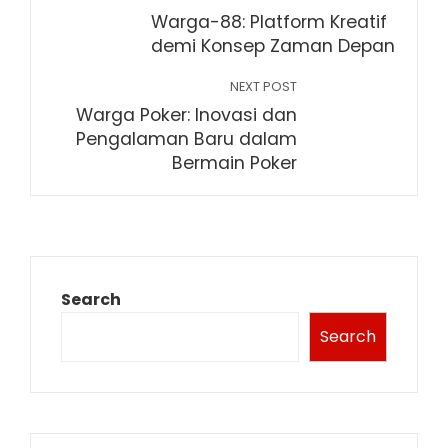
Warga-88: Platform Kreatif
demi Konsep Zaman Depan
NEXT POST
Warga Poker: Inovasi dan
Pengalaman Baru dalam
Bermain Poker
Search
Search