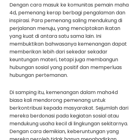
Dengan cara masuk ke komunitas pemain maha
4d, pemenang kerap berbagi pengalaman dan
inspirasi. Para pemenang saling mendukung di
perjalanan menuju, yang menciptakan ikatan
yang kuat di antara satu sama lain. Ini
membuktikan bahwasanya kemenangan dapat
memberikan lebih dari sekedar sekadar
keuntungan materi, tetapi juga membangun
hubungan sosial yang positif dan memperluas
hubungan pertemanan.
Di samping itu, kemenangan dalam maha4d
biasa kali mendorong pemenang untuk
berkontribusi kepada masyarakat. Sejumlah dari
mereka berdonasi pada kegiatan sosial atau
mendukung usaha kecil di lingkungan sekitarnya.
Dengan cara demikian, keberuntungan yang
mereka peroleh tidak hanya menghadirkan