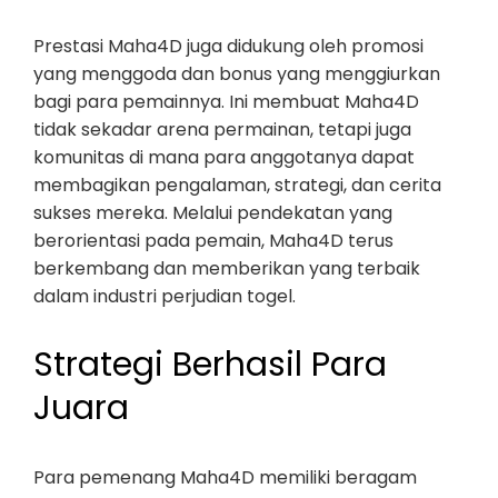
Prestasi Maha4D juga didukung oleh promosi
yang menggoda dan bonus yang menggiurkan
bagi para pemainnya. Ini membuat Maha4D
tidak sekadar arena permainan, tetapi juga
komunitas di mana para anggotanya dapat
membagikan pengalaman, strategi, dan cerita
sukses mereka. Melalui pendekatan yang
berorientasi pada pemain, Maha4D terus
berkembang dan memberikan yang terbaik
dalam industri perjudian togel.
Strategi Berhasil Para
Juara
Para pemenang Maha4D memiliki beragam