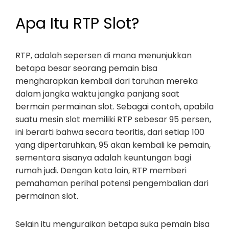
Apa Itu RTP Slot?
RTP, adalah sepersen di mana menunjukkan
betapa besar seorang pemain bisa
mengharapkan kembali dari taruhan mereka
dalam jangka waktu jangka panjang saat
bermain permainan slot. Sebagai contoh, apabila
suatu mesin slot memiliki RTP sebesar 95 persen,
ini berarti bahwa secara teoritis, dari setiap 100
yang dipertaruhkan, 95 akan kembali ke pemain,
sementara sisanya adalah keuntungan bagi
rumah judi. Dengan kata lain, RTP memberi
pemahaman perihal potensi pengembalian dari
permainan slot.
Selain itu menguraikan betapa suka pemain bisa