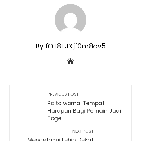
By fOT8EJXjf0m8ov5
PREVIOUS POST
Paito warna: Tempat
Harapan Bagi Pemain Judi
Togel
NEXT POST
Mengetahui Lebih Dekat