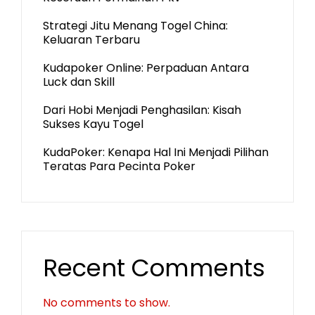
Strategi Jitu Menang Togel China:
Keluaran Terbaru
Kudapoker Online: Perpaduan Antara
Luck dan Skill
Dari Hobi Menjadi Penghasilan: Kisah
Sukses Kayu Togel
KudaPoker: Kenapa Hal Ini Menjadi Pilihan
Teratas Para Pecinta Poker
Recent Comments
No comments to show.