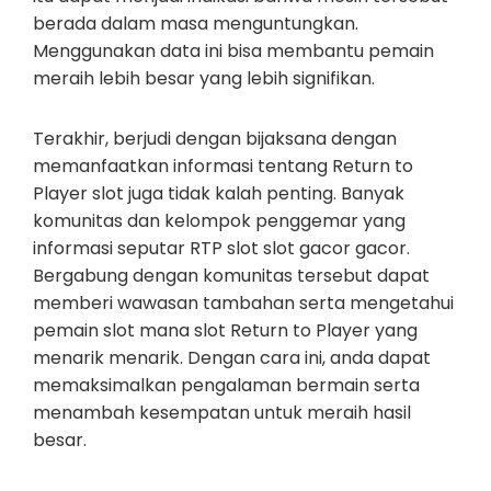
berada dalam masa menguntungkan.
Menggunakan data ini bisa membantu pemain
meraih lebih besar yang lebih signifikan.
Terakhir, berjudi dengan bijaksana dengan
memanfaatkan informasi tentang Return to
Player slot juga tidak kalah penting. Banyak
komunitas dan kelompok penggemar yang
informasi seputar RTP slot slot gacor gacor.
Bergabung dengan komunitas tersebut dapat
memberi wawasan tambahan serta mengetahui
pemain slot mana slot Return to Player yang
menarik menarik. Dengan cara ini, anda dapat
memaksimalkan pengalaman bermain serta
menambah kesempatan untuk meraih hasil
besar.