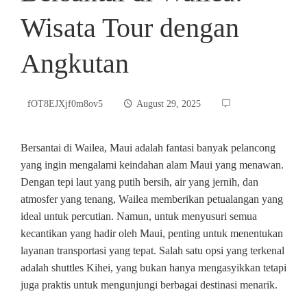
Wisata Tour dengan
Angkutan
fOT8EJXjf0m8ov5
August 29, 2025
Bersantai di Wailea, Maui adalah fantasi banyak pelancong
yang ingin mengalami keindahan alam Maui yang menawan.
Dengan tepi laut yang putih bersih, air yang jernih, dan
atmosfer yang tenang, Wailea memberikan petualangan yang
ideal untuk percutian. Namun, untuk menyusuri semua
kecantikan yang hadir oleh Maui, penting untuk menentukan
layanan transportasi yang tepat. Salah satu opsi yang terkenal
adalah shuttles Kihei, yang bukan hanya mengasyikkan tetapi
juga praktis untuk mengunjungi berbagai destinasi menarik.