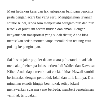
Maui hadirkan keseruan tak terlupakan bagi para pencinta
pesta dengan acara bar yang seru. Menggunakan layanan
shuttle Kihei, Anda bisa menjelajahi beragam pub dan pub
terbaik di pulau ini secara mudah dan aman. Dengan
kenyamanan transportasi yang sudah diatur, Anda bisa
merasakan setiap momen tanpa memikirkan tentang cara
pulang ke penginapan.
Salah satu jalur populer dalam acara pub crawl ini adalah
mencakup beberapa lokasi terkenal di Wailea dan Kawasan
Kihei. Anda dapat menikmati cocktail khas Hawaii sambil
berinteraksi dengan penduduk lokal dan turis lainnya. Dari
minuman eksotis hingga beer lokal, setiap lokasi
menawarkan suasana yang berbeda, memberi pengalaman
yang tak terlupakan.