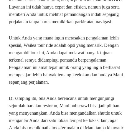
Layanan ini tidak hanya cepat dan efisien, namun juga serta
memberi Anda untuk melihat pemandangan indah sepajang
perjalanan tanpa harus memikirkan parkir atau navigasi.
Untuk Anda yang mana ingin merasakan pengalaman lebih
spesial, Wailea tour ride adalah opsi yang menarik. Dengan
mengambil tour ini, Anda dapat melawat banyak tujuan
terkenal seraya didampingi pemandu berpengalaman.
Pengalaman ini amat tepat untuk orang yang ingin berhasrat
mempelajari lebih banyak tentang keelokan dan budaya Maui
sepanjang perjalanan.
Di samping itu, bila Anda berencana untuk mengunjungi
sejumlah bar atau restoran, Maui pub crawl bisa jadi pilihan
yang menyenangkan. Anda bisa mengandalkan shuttle untuk
mengantar Anda dari satu lokasi tempat ke lokasi lain, agar
Anda bisa menikmati atmosfer malam di Maui tanpa khawatir