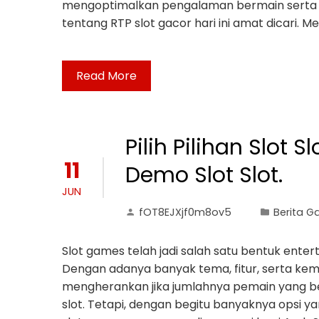
mengoptimalkan pengalaman bermain serta mer
tentang RTP slot gacor hari ini amat dicari. 
Read More
Pilih Pilihan Slo
11
Demo Slot Slot.
JUN
fOT8EJXjf0m8ov5
Berita 
Slot games telah jadi salah satu bentuk entert
Dengan adanya banyak tema, fitur, serta ke
mengherankan jika jumlahnya pemain yang 
slot. Tetapi, dengan begitu banyaknya opsi