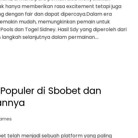
idak hanya memberikan rasa excitement tetapi juga
g dengan fair dan dapat dipercaya.Dalam era
lnya semakin mudah, memungkinkan pemain untuk
ools dan Togel Sidney. Hasil Sdy yang diperoleh dari
n langkah selanjutnya dalam permainan.…
Populer di Sbobet dan
annya
Games
obet telah menjadi sebuah platform yang paling