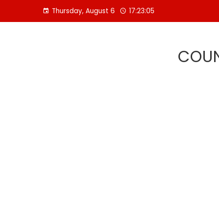
Skip
Thursday, August 6
17:23:06
to
content
COUN