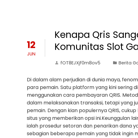
Kenapa Qris Sang
12
Komunitas Slot G
JUN
fOT8EJXjf0m8ov5
Berita 
Di dalam alam perjudian di dunia maya, feno
para pemain. Satu platform yang kini sering d
menggunakan cara pembayaran QRIS. Metode
dalam melaksanakan transaksi, tetapi yang
pemain. Dengan kian populernya QRIS, cukup 
situs yang memberikan opsi ini.Keunggulan la
ialah prosedur setoran dan penarikan dana yan
sebagian beberapa pemain yang tidak ingin