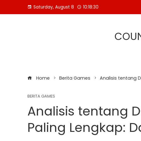
Skip
Saturday, August 8
10:18:31
to
content
COUN
Home
Berita Games
Analisis tentang 
BERITA GAMES
Analisis tentang 
Paling Lengkap: 