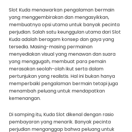
Slot Kuda menawarkan pengalaman bermain
yang menggembirakan dan mengasyikkan,
membuatnya opsi utama untuk banyak pecinta
perjudian. Salah satu keunggulan utama dari Slot
Kuda adalah beragam konsep dan gaya yang
tersedia. Masing-masing permainan
menyediakan visual yang menawan dan suara
yang menggugah, membuat para pemain
merasakan seolah-olah ikut serta dalam
pertunjukan yang realistis. Hal ini bukan hanya
memperbaiki pengalaman bermain tetapi juga
menambah peluang untuk mendapatkan
kemenangan.
Di samping itu, Kuda Slot dikenal dengan rasio
pembayaran yang menarik. Banyak pecinta
perjudian menganggap bahwa peluang untuk