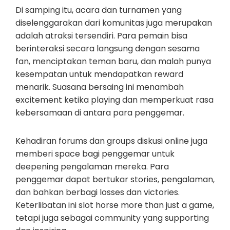
Di samping itu, acara dan turnamen yang
diselenggarakan dari komunitas juga merupakan
adalah atraksi tersendiri. Para pemain bisa
berinteraksi secara langsung dengan sesama
fan, menciptakan teman baru, dan malah punya
kesempatan untuk mendapatkan reward
menarik. Suasana bersaing ini menambah
excitement ketika playing dan memperkuat rasa
kebersamaan di antara para penggemar.
Kehadiran forums dan groups diskusi online juga
memberi space bagi penggemar untuk
deepening pengalaman mereka. Para
penggemar dapat bertukar stories, pengalaman,
dan bahkan berbagi losses dan victories.
Keterlibatan ini slot horse more than just a game,
tetapi juga sebagai community yang supporting