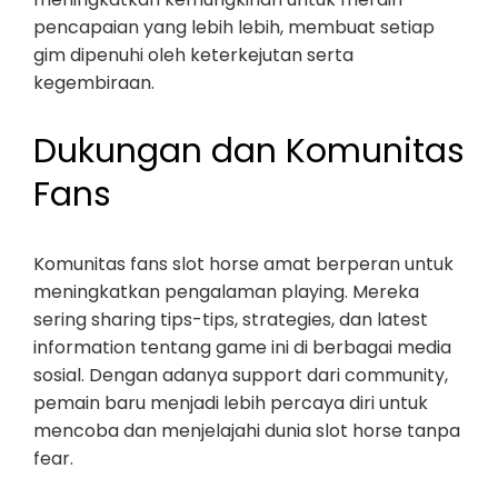
pencapaian yang lebih lebih, membuat setiap
gim dipenuhi oleh keterkejutan serta
kegembiraan.
Dukungan dan Komunitas
Fans
Komunitas fans slot horse amat berperan untuk
meningkatkan pengalaman playing. Mereka
sering sharing tips-tips, strategies, dan latest
information tentang game ini di berbagai media
sosial. Dengan adanya support dari community,
pemain baru menjadi lebih percaya diri untuk
mencoba dan menjelajahi dunia slot horse tanpa
fear.