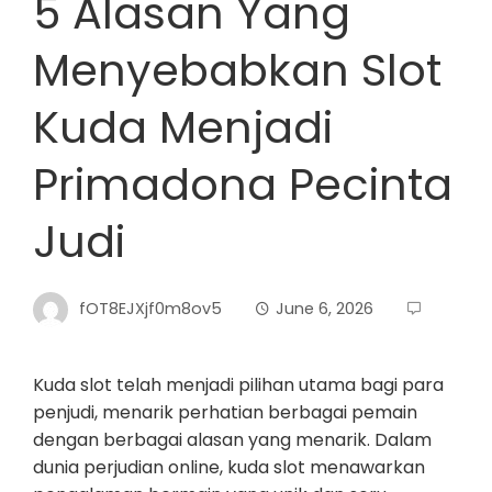
5 Alasan Yang
Menyebabkan Slot
Kuda Menjadi
Primadona Pecinta
Judi
fOT8EJXjf0m8ov5
June 6, 2026
Kuda slot telah menjadi pilihan utama bagi para
penjudi, menarik perhatian berbagai pemain
dengan berbagai alasan yang menarik. Dalam
dunia perjudian online, kuda slot menawarkan