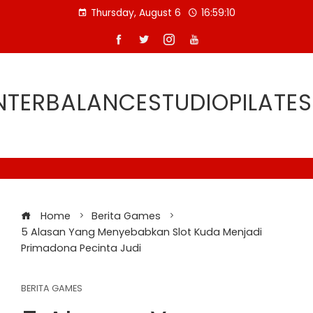
Skip
Thursday, August 6
16:59:10
to
content
TERBALANCESTUDIOPILATE
Home
Berita Games
5 Alasan Yang Menyebabkan Slot Kuda Menjadi
Primadona Pecinta Judi
BERITA GAMES