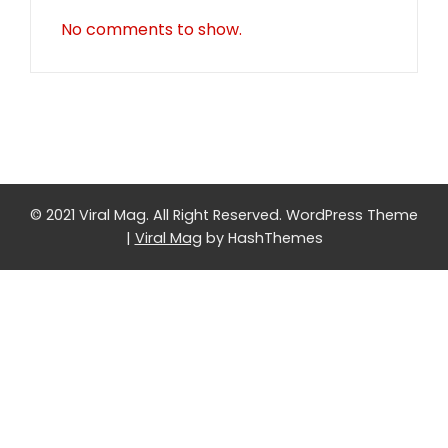
No comments to show.
© 2021 Viral Mag. All Right Reserved.
WordPress Theme
|
Viral Mag
by HashThemes